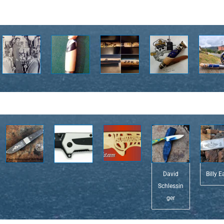
David
Billy E
Schlessin
ger