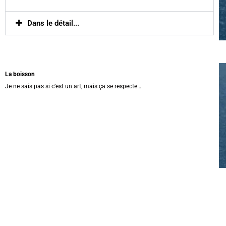
Dans le détail...
La boisson
Je ne sais pas si c’est un art, mais ça se respecte…