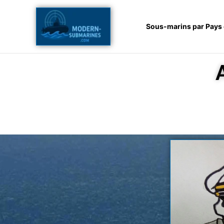
Aller
au
Sous-marins par Pays
contenu