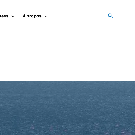
Recherche
ness
A propos