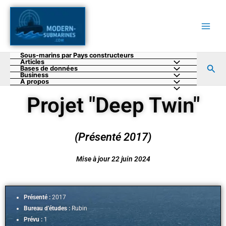
Aller
au
contenu
Sous-marins par Pays constructeurs
Articles
Rec
Bases de données
Business
A propos
Projet "Deep Twin"
(Présenté 2017)
Mise à jour 22 juin 2024
Présenté :
2017
Bureau d’études :
Rubin
Prévu :
1