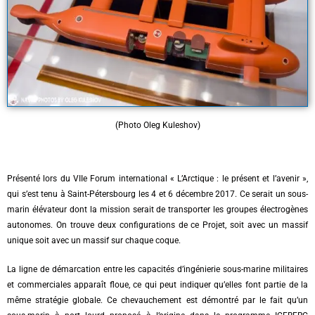
(Photo Oleg Kuleshov)
Présenté lors du VIIe Forum international « L’Arctique : le présent et l’avenir »,
qui s’est tenu à Saint-Pétersbourg les 4 et 6 décembre 2017. Ce serait un sous-
marin élévateur dont la mission serait de transporter les groupes électrogènes
autonomes. On trouve deux configurations de ce Projet, soit avec un massif
unique soit avec un massif sur chaque coque.
La ligne de démarcation entre les capacités d’ingénierie sous-marine militaires
et commerciales apparaît floue, ce qui peut indiquer qu’elles font partie de la
même stratégie globale. Ce chevauchement est démontré par le fait qu’un