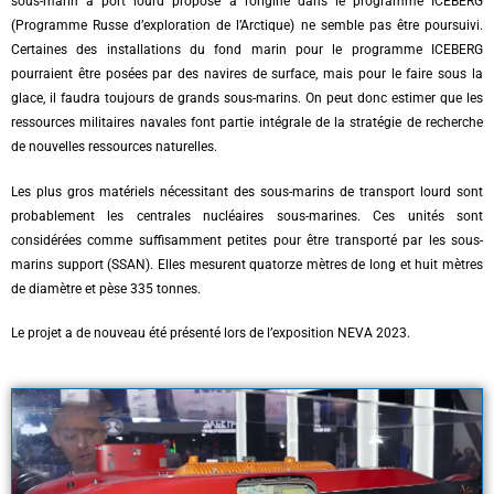
sous-marin à port lourd proposé à l’origine dans le programme ICEBERG
(Programme Russe d’exploration de l’Arctique) ne semble pas être poursuivi.
Certaines des installations du fond marin pour le programme ICEBERG
pourraient être posées par des navires de surface, mais pour le faire sous la
glace, il faudra toujours de grands sous-marins. On peut donc estimer que les
ressources militaires navales font partie intégrale de la stratégie de recherche
de nouvelles ressources naturelles.
Les plus gros matériels nécessitant des sous-marins de transport lourd sont
probablement les centrales nucléaires sous-marines. Ces unités sont
considérées comme suffisamment petites pour être transporté par les sous-
marins support (SSAN). Elles mesurent quatorze mètres de long et huit mètres
de diamètre et pèse 335 tonnes.
Le projet a de nouveau été présenté lors de l’exposition NEVA 2023.