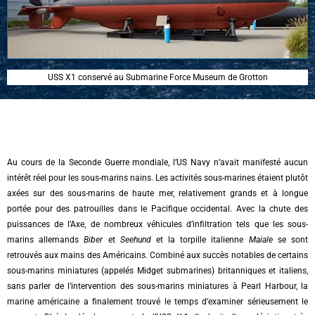
USS X1 conservé au Submarine Force Museum de Grotton
Au cours de la Seconde Guerre mondiale, l’US Navy n’avait manifesté aucun
intérêt réel pour les sous-marins nains. Les activités sous-marines étaient plutôt
axées sur des sous-marins de haute mer, relativement grands et à longue
portée pour des patrouilles dans le Pacifique occidental. Avec la chute des
puissances de l’Axe, de nombreux véhicules d’infiltration tels que les sous-
marins allemands
Biber
et
Seehund
et la torpille italienne
Maiale
se sont
retrouvés aux mains des Américains. Combiné aux succès notables de certains
sous-marins miniatures (appelés Midget submarines) britanniques et italiens,
sans parler de l’intervention des sous-marins miniatures à Pearl Harbour, la
marine américaine a finalement trouvé le temps d’examiner sérieusement le