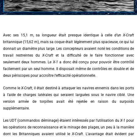
Avec ses 15,1 m, sa longueur était presque identique à celle
d’un X-Craft
britannique (15,62 m), mais sa coque était légèrement plus spacieuse, ce qui lui
donnait un diamètre plus large. Les concepteurs avaient noté les conditions de
travail restreintes du
X-Craft
et la difficulté de le faire fonctionner avec
seulement deux hommes. Le
X-1
a donc été conçu pour pouvoir être contrôlé
facilement par un seul homme. Il disposait même de contrôles en double et de
deux périscopes pour accroître l’efficacité opérationnelle.
Comme le
X-Craft
, il était destiné à attaquer les navires ennemis dans les ports
à l’aide de charges latérales qui seraient larguées sous le navire ciblé. Une
version armée de torpilles avait été rejetée en raison du surpoids
supplémentaire.
Les UDT (commandos déminage) étaient intéressés par l’utilisation du
X-1
pour
les opérations de reconnaissance et le minage des plages, un peu à la manière
dont les Britanniques avaient utilisé le
X-Craft
. L’avantage était évident par