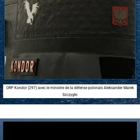
ORP Kondor (297) avec le ministre de la défense polonais Aleksander Marek
Szczygło