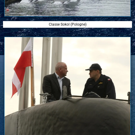
Classe Sokol (Pologne)