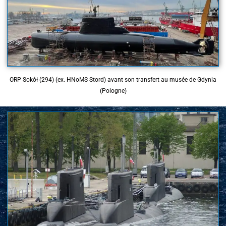
ORP Sokół (294) (ex. HNoMS Stord) avant son transfert au musée de Gdynia
(Pologne)