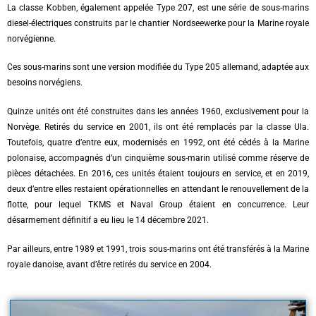
La classe Kobben, également appelée Type 207, est une série de sous-marins
diesel-électriques construits par le chantier Nordseewerke pour la Marine royale
norvégienne.
Ces sous-marins sont une version modifiée du Type 205 allemand, adaptée aux
besoins norvégiens.
Quinze unités ont été construites dans les années 1960, exclusivement pour la
Norvège. Retirés du service en 2001, ils ont été remplacés par la classe Ula.
Toutefois, quatre d’entre eux, modernisés en 1992, ont été cédés à la Marine
polonaise, accompagnés d’un cinquième sous-marin utilisé comme réserve de
pièces détachées. En 2016, ces unités étaient toujours en service, et en 2019,
deux d’entre elles restaient opérationnelles en attendant le renouvellement de la
flotte, pour lequel TKMS et Naval Group étaient en concurrence. Leur
désarmement définitif a eu lieu le 14 décembre 2021.
Par ailleurs, entre 1989 et 1991, trois sous-marins ont été transférés à la Marine
royale danoise, avant d’être retirés du service en 2004.