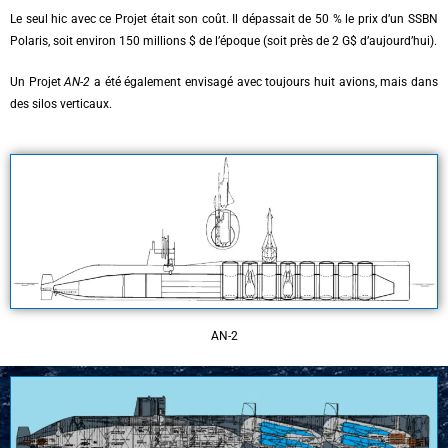
Le seul hic avec ce Projet était son coût. Il dépassait de 50 % le prix d’un SSBN
Polaris, soit environ 150 millions $ de l’époque (soit près de 2 G$ d’aujourd’hui).
Un Projet
AN-2
a été également envisagé avec toujours huit avions, mais dans
des silos verticaux.
AN-2