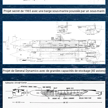
Projet secret de 1965 avec une barge sous-marine poussée par un sous-marin
Projet de General Dynamics avec de grandes capacités de stockage (40 avions)