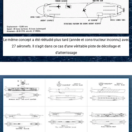
Le même concept a été réétudié plus tard (année et cons-tructeur inconnu) avec
27 aéronefs. Il s’agit dans ce cas d’une véritable piste de décollage et
d’atterrissage