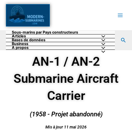
Aller
au
contenu
Sous-marins par Pays constructeurs
Articles
Rec
Bases de données
Business
A propos
AN-1 / AN-2
Submarine Aircraft
Carrier
(1958 - Projet abandonné)
Mis à jour 11 mai 2026