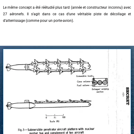
Le même concept a été réétudié plus tard (année et constructeur inconnu) avec
27 aéronefs. Il s’agit dans ce cas d’une véritable piste de décollage et
d’atterrissage (comme pour un porte-avion).