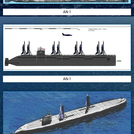
AN-1
AN-1