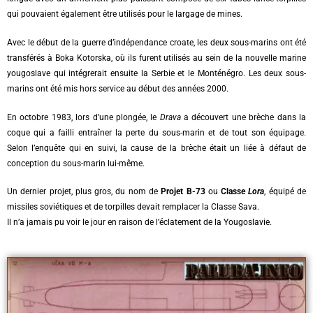
qui pouvaient également être utilisés pour le largage de mines.
Avec le début de la guerre d’indépendance croate, les deux sous-marins ont été
transférés à Boka Kotorska, où ils furent utilisés au sein de la nouvelle marine
yougoslave qui intégrerait ensuite la Serbie et le Monténégro. Les deux sous-
marins ont été mis hors service au début des années 2000.
En octobre 1983, lors d’une plongée, le
Drava
a découvert une brèche dans la
coque qui a failli entraîner la perte du sous-marin et de tout son équipage.
Selon l’enquête qui en suivi, la cause de la brèche était un liée à défaut de
conception du sous-marin lui-même.
Un dernier projet, plus gros, du nom de
Projet
B-73
ou
Classe
Lora
, équipé de
missiles soviétiques et de torpilles devait remplacer la Classe Sava.
Il n’a jamais pu voir le jour en raison de l’éclatement de la Yougoslavie.