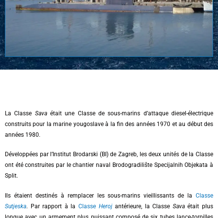
La Classe
Sava
était une Classe de sous-marins d’attaque diesel-électrique
construits pour la marine yougoslave à la fin des années 1970 et au début des
années 1980.
Développées par l’Institut Brodarski (BI) de Zagreb, les deux unités de la Classe
ont été construites par le chantier naval Brodogradilište Specijalnih Objekata à
Split.
Ils étaient destinés à remplacer les sous-marins vieillissants de la
Classe
Sutjeska
. Par rapport à la
Classe
Heroj
antérieure, la Classe
Sava
était plus
longue avec un armement plus puissant composé de six tubes lance-torpilles