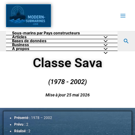
Aller
au
contenu
Sous-marins par Pays constructeurs
Articles
Rec
Bases de données
Business
A propos
Classe Sava
(1978 - 2002)
Mise à jour 25 mai 2026
Présenté :
1978 – 2002
Prévu :
2
Réalisé :
2