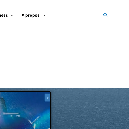
Recherche
ness
A propos