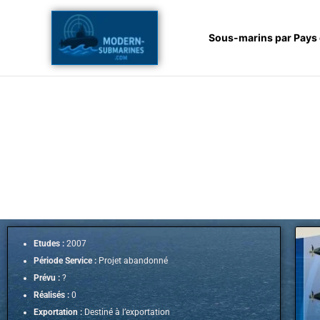
Aller
au
Sous-marins par Pays
contenu
Etudes :
2007
Période Service :
Projet abandonné
Prévu :
?
Réalisés :
0
Exportation :
Destiné à l’exportation