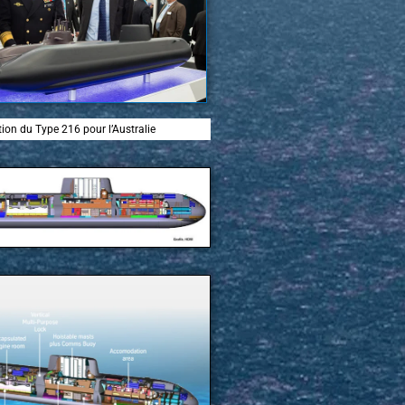
ion du Type 216 pour l’Australie