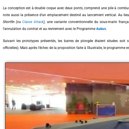
La conception est à double coque avec deux ponts, comprend une pile à combust
note aussi la présence d’un emplacement destiné au lancement vertical. Au li
Shortfin (ou
Classe Attack
)
, une variante conventionnelle du sous-marin franç
l’annulation du contrat et au revirement avec le Programme
Aukus
.
Suivant les prototypes présentés, les barres de plongée étaient situées soit s
officielles). Mais après l’échec de la proposition faite à l’Australie, le programme