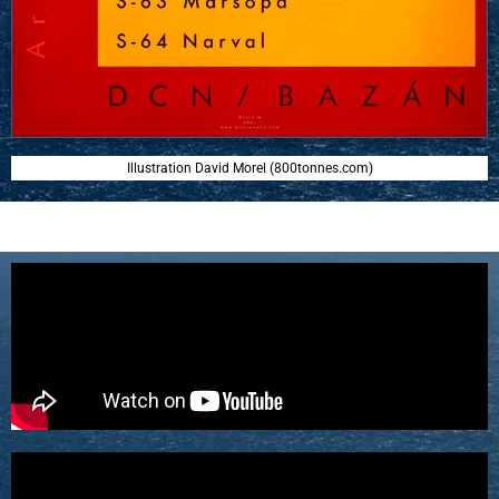
Illustration David Morel (800tonnes.com)