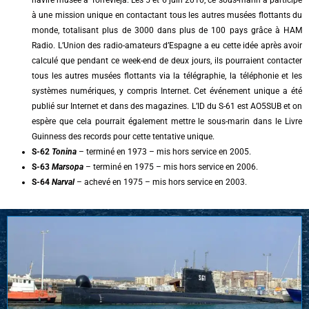
à une mission unique en contactant tous les autres musées flottants du
monde, totalisant plus de 3000 dans plus de 100 pays grâce à HAM
Radio. L’Union des radio-amateurs d’Espagne a eu cette idée après avoir
calculé que pendant ce week-end de deux jours, ils pourraient contacter
tous les autres musées flottants via la télégraphie, la téléphonie et les
systèmes numériques, y compris Internet. Cet événement unique a été
publié sur Internet et dans des magazines. L’ID du S-61 est AO5SUB et on
espère que cela pourrait également mettre le sous-marin dans le Livre
Guinness des records pour cette tentative unique.
S-62
Tonina
– terminé en 1973 – mis hors service en 2005.
S-63
Marsopa
– terminé en 1975 – mis hors service en 2006.
S-64
Narval
– achevé en 1975 – mis hors service en 2003.