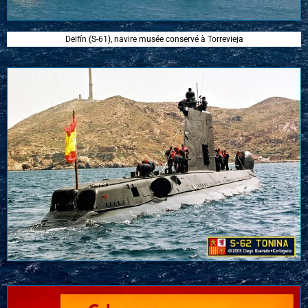
Delfín (S-61), navire musée conservé à Torrevieja