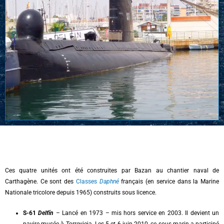
Ces quatre unités ont été construites par Bazan au chantier naval de
Carthagène. Ce sont des
Classes
Daphné
français (en service dans la Marine
Nationale tricolore depuis 1965) construits sous licence.
S-61
Delfín
– Lancé en 1973 – mis hors service en 2003. Il devient un
navire musée à Torrevieja. Les 5 et 6 juin 2010, ce sous-marin a participé