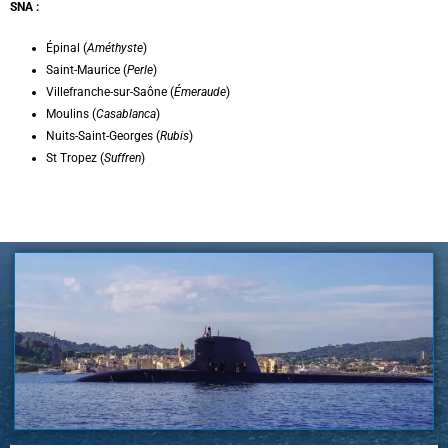
SNA :
Épinal (
Améthyste
)
Saint-Maurice (
Perle
)
Villefranche-sur-Saône (
Émeraude
)
Moulins (
Casablanca
)
Nuits-Saint-Georges (
Rubis
)
St Tropez (
Suffren
)