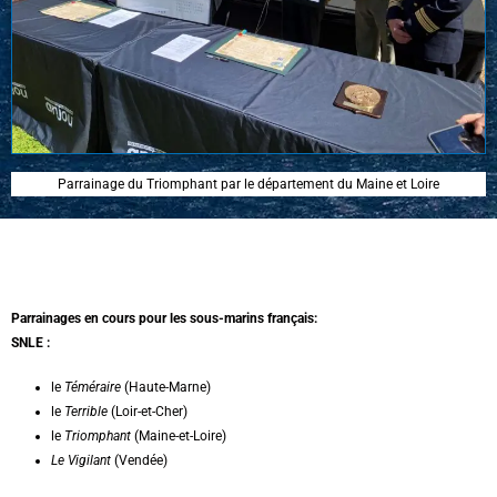
Parrainage du Triomphant par le département du Maine et Loire
Parrainages en cours pour les sous-marins français:
SNLE :
le
Téméraire
(Haute-Marne)
le
Terrible
(Loir-et-Cher)
le
Triomphant
(Maine-et-Loire)
Le Vigilant
(Vendée)