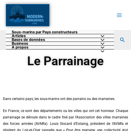
Aller
au
contenu
Sous-marins par Pays constructeurs
Articles
Rec
Bases de données
Business
A propos
Le Parrainage
Dans certains pays, les sous-marins ont des parrains ou des marraines.
En France, ce sont des départements ou les villes qui ont cet honneur. Chaque
parrainage se déroule dans le cadre fixé par l’Association des villes marraines
des forces armées (AVMfa). Louis Giscard d’Estaing, président de l’AVMfa et
résident du Loir-et-Cher rappelle que «
Pour être marraine, une collectivité doit