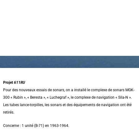
Projet
611RU
Pour des nouveaux essais de sonars, on a installé le complexe de sonars MGK-
300 « Rubin », « Beresta », « Luchegraf », le complexe de navigation « Sila-N ».
Les tubes lance-torpilles, les sonars et des équipements de navigation ont été
retirés.
Concerne : 1 unité (B-71) en 1963-1964.