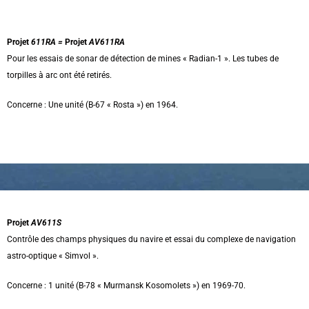
Projet
611RA =
Projet
AV611RA
Pour les essais de sonar de détection de mines « Radian-1 ». Les tubes de
torpilles à arc ont été retirés.
Concerne : Une unité (B-67 « Rosta ») en 1964.
Projet
AV611S
Contrôle des champs physiques du navire et essai du complexe de navigation
astro-optique « Simvol ».
Concerne : 1 unité (B-78 « Murmansk Kosomolets ») en 1969-70.