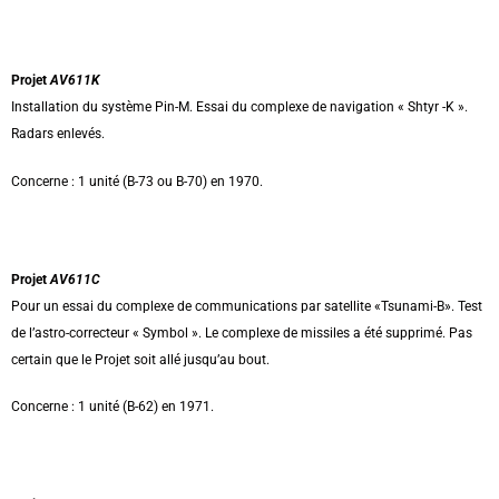
Projet
AV611K
Installation du système Pin-M. Essai du complexe de navigation « Shtyr -K ».
Radars enlevés.
Concerne : 1 unité (B-73 ou B-70) en 1970.
Projet
AV611C
Pour un essai du complexe de communications par satellite «Tsunami-B». Test
de l’astro-correcteur « Symbol ». Le complexe de missiles a été supprimé. Pas
certain que le Projet soit allé jusqu’au bout.
Concerne : 1 unité (B-62) en 1971.