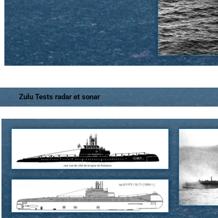
Zulu Tests radar et sonar