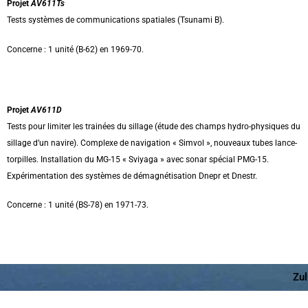
Projet
AV611Ts
Tests systèmes de communications spatiales (Tsunami B).
Concerne : 1 unité (B-62) en 1969-70.
Projet
AV611D
Tests pour limiter les trainées du sillage (étude des champs hydro-physiques du
sillage d’un navire). Complexe de navigation « Simvol », nouveaux tubes lance-
torpilles. Installation du MG-15 « Sviyaga » avec sonar spécial PMG-15.
Expérimentation des systèmes de démagnétisation Dnepr et Dnestr.
Concerne : 1 unité (BS-78) en 1971-73.
Zul