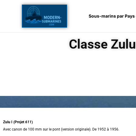
Aller
au
Sous-marins par Pays
contenu
Classe Zulu
Zulu I (Projet
611
)
Avec canon de 100 mm sur le pont (version originale). De 1952 à 1956.