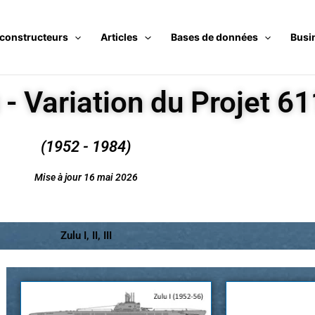
 constructeurs
Articles
Bases de données
Busi
 - Variation du Projet 61
(1952 - 1984)
Mise à jour 16 mai 2026
Zulu I, II, III