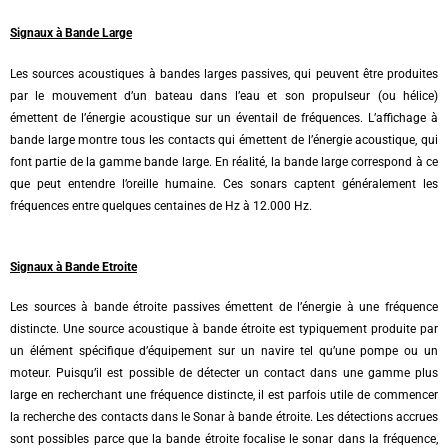
Signaux à Bande Large
Les sources acoustiques à bandes larges passives, qui peuvent être produites
par le mouvement d’un bateau dans l’eau et son propulseur (ou hélice)
émettent de l’énergie acoustique sur un éventail de fréquences. L’affichage à
bande large montre tous les contacts qui émettent de l’énergie acoustique, qui
font partie de la gamme bande large. En réalité, la bande large correspond à ce
que peut entendre l’oreille humaine. Ces sonars captent généralement les
fréquences entre quelques centaines de Hz à 12.000 Hz.
Signaux à Bande Etroite
Les sources à bande étroite passives émettent de l’énergie à une fréquence
distincte. Une source acoustique à bande étroite est typiquement produite par
un élément spécifique d’équipement sur un navire tel qu’une pompe ou un
moteur. Puisqu’il est possible de détecter un contact dans une gamme plus
large en recherchant une fréquence distincte, il est parfois utile de commencer
la recherche des contacts dans le Sonar à bande étroite. Les détections accrues
sont possibles parce que la bande étroite focalise le sonar dans la fréquence,