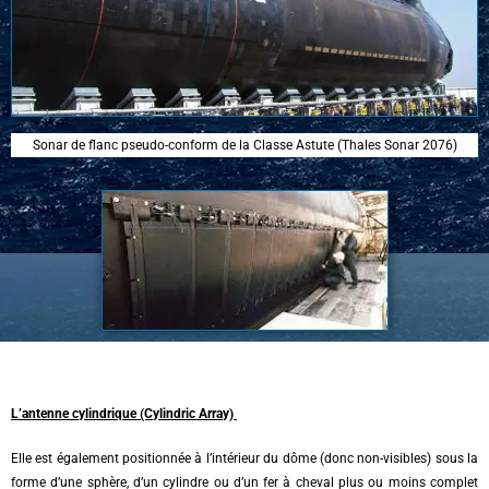
Sonar de flanc pseudo-conform de la Classe Astute (Thales Sonar 2076)
L’antenne cylindrique (Cylindric Array)
Elle est également positionnée à l’intérieur du dôme (donc non-visibles) sous la
forme d’une sphère, d’un cylindre ou d’un fer à cheval plus ou moins complet