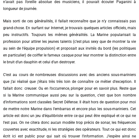
n’avait pas l’oreille absolue des musiciens, il pouvait écouter Paganini à
longueur de journée.
Mais sorti de ces généralités, il fallait reconnaître que je n’y connaissais pas
grand-chose. En surfant sur Internet, je trouvais quelques articles officiels, mais
peu instructifs. Toujours les mêmes généralités. La Marine popularisait la
profession pour attirer les jeunes talents (c’est plus sexy que de montrer la vie
au sein de l’équipe propulsion) et proposait aux invités du bord (les politiques
en particulier) de coiffer le fameux casque pour leur montrer la distinction entre
le bruit d’un dauphin et celui d’un destroyer.
C’est au cours de nombreuses discussions avec des anciens sous-mariniers
que j’ai réalisé que j’étais très très loin de connaître ce métier d’exception. Il
fallait donc creuser. Ou en l’occurrence, plonger pour en savoir plus. Reste que
si la Marine communique aussi peu sur la question, c’est que bon nombre
d’informations sont classées Secret Défense. Il était hors de question pour moi
de mettre notre Marine dans l’embarras et encore plus les sous-mariniers. Cet
article est donc un jeu d’équilibriste entre ce qui peut être expliqué et ce qui ne
l’est pas. On ne citera donc aucun modèle trop précis de sonar, les fréquences
couvertes avec exactitude, ni les stratégies des opérateurs. Tout ce qui est donc
écrit ici est public pour qui sait où trouver l’information. J’espère ainsi ne