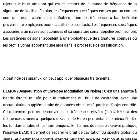
rejetant le bruit ambiant qui est en dehors de la bande de fréquence de la
signature de la cible. En plus, les fréquences spécifiques émises par un contact
sont uniques et aisément identifiables, donc des fréquences à bande étroite
peuvent être employées pour classifier des contacts. Les fréquences spécifiques
associées à un navire sont connues et sa signature sonar appelée profil sonore.
Les systèmes de sonar accèdent à une bibliothèque de signatures connues où
les profils Sonar apportent une aide dans le processus de classification.
A partir de ces siganux, on peut appliquer plusieurs traitements :
DEMON
(Demodulation of Envelope Modulation On Noise) :
C’est une analyse à
bande étroite utilisée pour le traitement du bruit de cavitation avec une
accumulation supplémentaire de données obtenues à partir de l’objet contrôlé.
Ce traitement permet de convertir des fréquences élevées (1 à 4 KHz) à des
fréquences situées à quelques dizaines de Hz en permettant de mieux étudier
les fondamentales et les harmoniques. En termes de mise en œuvre pratique,
l’analyse DEMON permet de séparer le bruit de cavitation du spectre global du
signal et d’estimer le nombre d’arbres, leur fréquence de rotation et la vitesse