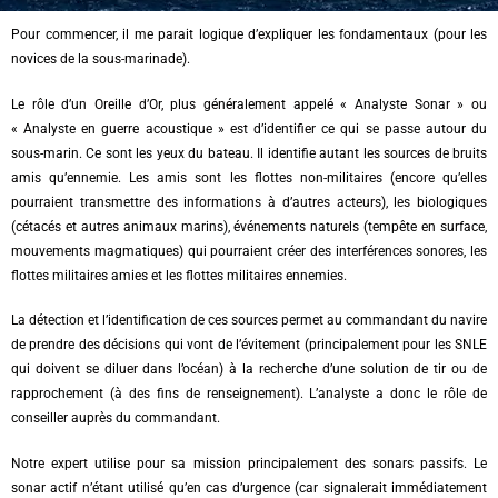
Pour commencer, il me parait logique d’expliquer les fondamentaux (pour les
novices de la sous-marinade).
Le rôle d’un Oreille d’Or, plus généralement appelé « Analyste Sonar » ou
« Analyste en guerre acoustique » est d’identifier ce qui se passe autour du
sous-marin. Ce sont les yeux du bateau. Il identifie autant les sources de bruits
amis qu’ennemie. Les amis sont les flottes non-militaires (encore qu’elles
pourraient transmettre des informations à d’autres acteurs), les biologiques
(cétacés et autres animaux marins), événements naturels (tempête en surface,
mouvements magmatiques) qui pourraient créer des interférences sonores, les
flottes militaires amies et les flottes militaires ennemies.
La détection et l’identification de ces sources permet au commandant du navire
de prendre des décisions qui vont de l’évitement (principalement pour les SNLE
qui doivent se diluer dans l’océan) à la recherche d’une solution de tir ou de
rapprochement (à des fins de renseignement). L’analyste a donc le rôle de
conseiller auprès du commandant.
Notre expert utilise pour sa mission principalement des sonars passifs. Le
sonar actif n’étant utilisé qu’en cas d’urgence (car signalerait immédiatement