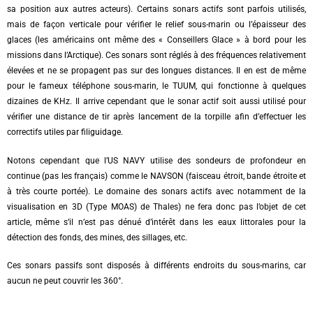
sa position aux autres acteurs). Certains sonars actifs sont parfois utilisés,
mais de façon verticale pour vérifier le relief sous-marin ou l’épaisseur des
glaces (les américains ont même des « Conseillers Glace » à bord pour les
missions dans l’Arctique). Ces sonars sont réglés à des fréquences relativement
élevées et ne se propagent pas sur des longues distances. Il en est de même
pour le fameux téléphone sous-marin, le TUUM, qui fonctionne à quelques
dizaines de KHz. Il arrive cependant que le sonar actif soit aussi utilisé pour
vérifier une distance de tir après lancement de la torpille afin d’effectuer les
correctifs utiles par filiguidage.
Notons cependant que l’US NAVY utilise des sondeurs de profondeur en
continue (pas les français) comme le NAVSON (faisceau étroit, bande étroite et
à très courte portée). Le domaine des sonars actifs avec notamment de la
visualisation en 3D (Type MOAS) de Thales) ne fera donc pas l’objet de cet
article, même s’il n’est pas dénué d’intérêt dans les eaux littorales pour la
détection des fonds, des mines, des sillages, etc.
Ces sonars passifs sont disposés à différents endroits du sous-marins, car
aucun ne peut couvrir les 360°.