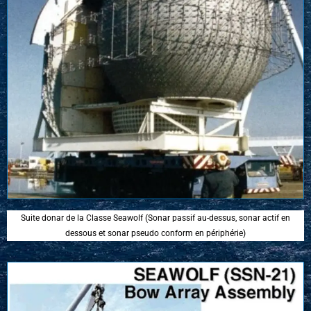
Suite donar de la Classe Seawolf (Sonar passif au-dessus, sonar actif en
dessous et sonar pseudo conform en périphérie)