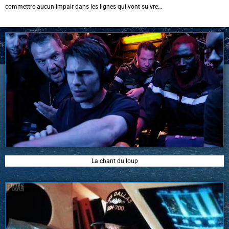
commettre aucun impair dans les lignes qui vont suivre…
La chant du loup