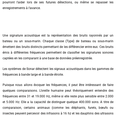
pourront l’aider lors de ses futures détections, ou même se repasser les
enregistrements à l’avance.
Une signature acoustique est la représentation des bruits rayonnés par un
bateau ou un sous-marin. Chaque classe (Type) de bateau ou sous-marin
émettent des bruits distincts permettant de les différencier entre eux. Ces bruits
émis à différentes fréquences permettent de classifier les signatures sonores
captées en les comparant à une base de données préenregistrée.
Les systèmes de Sonar détectent les signaux acoustiques dans les gammes de
fréquences à bande large et à bande étroite.
Puisque nous allons évoquer les fréquences, il peut être intéressant de faire
quelques comparaisons.
L’oreille humaine peut théoriquement entendre des
fréquences entre 31 et 19.000 Hz, même si elle reste plus sensible entre 2.000
et 5.000 Hz. Elle a la capacité de distinguer quelque 400.000 sons. A titre de
comparaison, certains animaux (comme les éléphants, furets, bœufs ou
insectes peuvent percevoir des infrasons à 16 hz et les dauphins des ultrasons