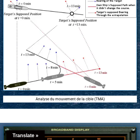
Analyse du mouvement de la cible (TMA)
Translate »