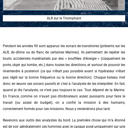
ALR sur le Triomphant
Pendant les années 90 sont apparus les sonars de transitoires (présents sur les
ALR, de dôme ou de flanc de certaines Marines). Ils permettent de repérer les
bruits accidentels matérialisés par des « bouffées d’énergie » (claquement de
porte, objet qui tombe, etc.) dans toutes les directions, et surtout de pouvoir les
ré-entendre à posteriori (ce qui n’était pas possible avant si l’opérateur n’était
pas réglé sur la bonne fréquence ou la bonne direction). Chaque bateau met
donc en œuvre ses sonars passifs et c’est à l’analyste de les interpréter. En fait,
quand je dis l’analyste, ce n’est pas toujours le cas. Tout dépend de la Marine.
En France, comme on n’avait pas d’ordinateurs assez puissants pour faire le
travail (ou assez de budget), on a confié la mission à des humains,
correctement formés pour ces missions. Nous y reviendrons plus tard.
Revenons aux outils des analystes du bord. La première chose qui m’a étonné
est de voir généralement ces hommes avec le casque posé uniquement sur une