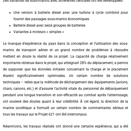
Des variantes de sous-marins avec différentes centrales ont été développées :
Une version à batterie diesel avec une turbine à cycle combiné pour
fournir des passages sous-marins économiques
Batterie diesel avec seize groupes de batteries
Variantes à moteurs « simples »
Le manque d’expérience du pays dans la conception et l’utilisation des sous-
marins de transport aérien et un grand nombre de problèmes à résoudre
mettent en doute la réalité de ce projet. La capacité de charge relativement
importante obtenue dans le projet, qui atteignait 28% du déplacement, a permis
de supposer que les données initiales concernant la charge et le placement
étaient significativement optimisées. Un certain nombre de solutions
techniques – telles que la méthode de déchargement des équipements (avions,
chars, canons, etc.) et d’assurer l’activité vitale du personnel de débarquement
pendant une longue transition et son efficacité au combat après l’atterrissage,
ont soulevé des doutes quant à leur crédibilité. À cet égard, la direction de la
marine soviétique a formulé un certain nombre de commentaires sérieux et
tous les travaux sur le Projet
621
ont été interrompus.
Néanmoins, les travaux réalisés ont donné une certaine expérience, qui a été