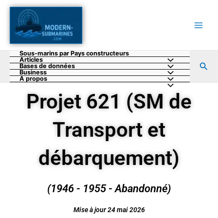
Aller
au
contenu
Sous-marins par Pays constructeurs
Articles
Rec
Bases de données
Business
A propos
Projet 621 (SM de
Transport et
débarquement)
(1946 - 1955 - Abandonné)
Mise à jour 24 mai 2026