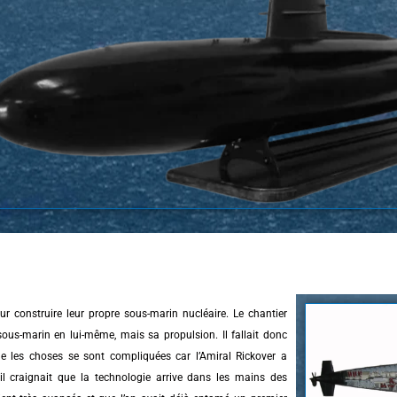
r construire leur propre sous-marin nucléaire. Le chantier
e sous-marin en lui-même, mais sa propulsion. Il fallait donc
que les choses se sont compliquées car l’Amiral Rickover a
l craignait que la technologie arrive dans les mains des