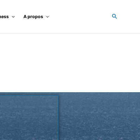
Recherche
ness
A propos