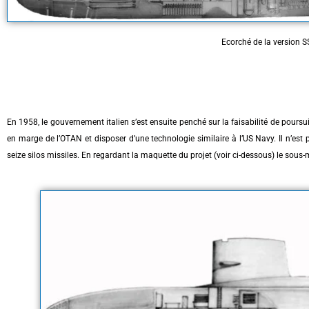
Ecorché de la version 
En 1958, le gouvernement italien s’est ensuite penché sur la faisabilité de poursu
en marge de l’OTAN et disposer d’une technologie similaire à l’US Navy. Il n’est pa
seize silos missiles. En regardant la maquette du projet (voir ci-dessous) le sou