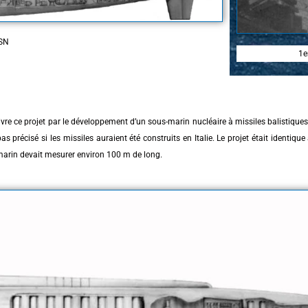
SSN
1e
ivre ce projet par le développement d’un sous-marin nucléaire à missiles balistiques
s précisé si les missiles auraient été construits en Italie. Le projet était identiqu
s-marin devait mesurer environ 100 m de long.