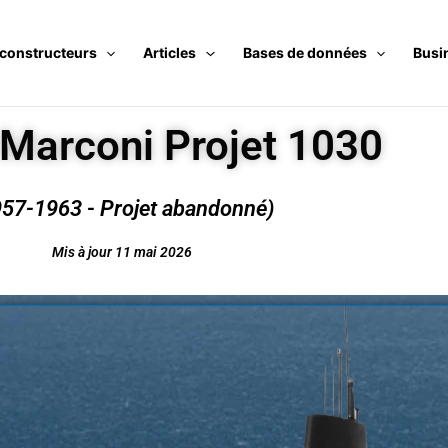
 constructeurs
Articles
Bases de données
Busi
 Marconi Projet 1030
957-1963 - Projet abandonné)
Mis à jour 11 mai 2026