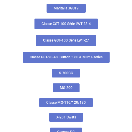
Maritalia 3GST9
Classe GST-100 Série LWT-23-4
Classe GST-100 Série LWT-27
Classe GST-20-48, Button 5.60 & MC23-series
S-300CC
MS-200
Classe MG-110/120/130
X-201 Swats