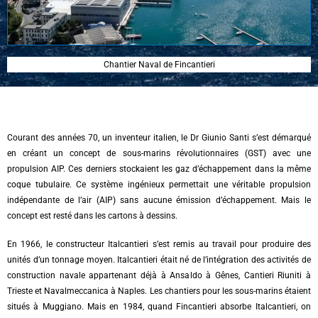
Chantier Naval de Fincantieri
Courant des années 70, un inventeur italien, le Dr Giunio Santi s’est démarqué
en créant un concept de sous-marins révolutionnaires (GST) avec une
propulsion AIP. Ces derniers stockaient les gaz d’échappement dans la même
coque tubulaire. Ce système ingénieux permettait une véritable propulsion
indépendante de l’air (AIP) sans aucune émission d’échappement. Mais le
concept est resté dans les cartons à dessins.
En 1966, le constructeur Italcantieri s’est remis au travail pour produire des
unités d’un tonnage moyen. Italcantieri était né de l’intégration des activités de
construction navale appartenant déjà à Ansaldo à Gênes, Cantieri Riuniti à
Trieste et Navalmeccanica à Naples. Les chantiers pour les sous-marins étaient
situés à Muggiano. Mais en 1984, quand Fincantieri absorbe Italcantieri, on