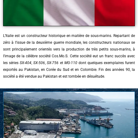
L’Italie est un constructeur historique en matière de sous-marins. Repartant de
zéro à l’issue de la deuxième guerre mondiale, les constructeurs nationaux se
sont principalement orientés vers la production de très petits sous-marins, à
l’image de la célèbre société Cos.Mo.S. Cette société eut un franc succès avec
les séries
SX-404
,
SX-506
,
SX-756
et
MG-110
dont quelques exemplaires furent
exportés au Pakistan, en Corée du Sud et en Colombie. Fin des années 90, la
société a été vendue au Pakistan et est tombée en désuétude.