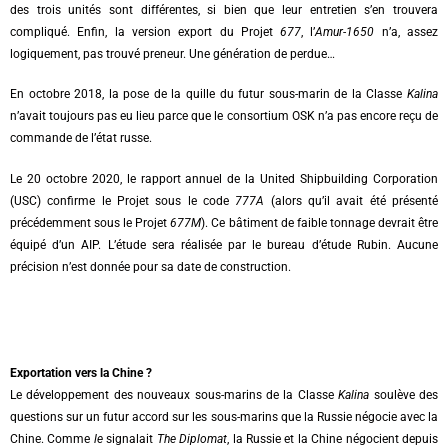
des trois unités sont différentes, si bien que leur entretien s’en trouvera
compliqué. Enfin, la version export du Projet
677
, l’
Amur-1650
n’a, assez
logiquement, pas trouvé preneur. Une génération de perdue…
En octobre 2018, la pose de la quille du futur sous-marin de la Classe
Kalina
n’avait toujours pas eu lieu parce que le consortium OSK n’a pas encore reçu de
commande de l’état russe.
Le 20 octobre 2020, le rapport annuel de la United Shipbuilding Corporation
(USC) confirme le Projet sous le code
777A
(alors qu’il avait été présenté
précédemment sous le Projet
677M
). Ce bâtiment de faible tonnage devrait être
équipé d’un AIP. L’étude sera réalisée par le bureau d’étude Rubin. Aucune
précision n’est donnée pour sa date de construction.
Exportation vers la Chine ?
Le développement des nouveaux sous-marins de la Classe
Kalina
soulève des
questions sur un futur accord sur les sous-marins que la Russie négocie avec la
Chine. Comme
le
signalait
The Diplomat
, la Russie et la Chine négocient depuis