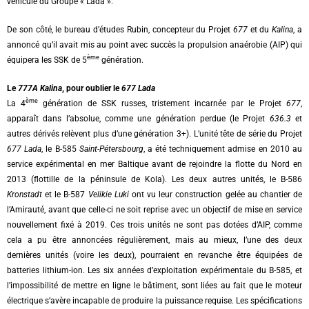
véhicule du Groupe « Lada ».
De son côté, le bureau d’études Rubin, concepteur du Projet
677
et du
Kalina
, a
annoncé qu’il avait mis au point avec succès la propulsion anaérobie (AIP) qui
ème
équipera les SSK de 5
génération.
Le
777A Kalina
, pour oublier le
677 Lada
ème
La 4
génération de SSK russes, tristement incarnée par le Projet
677
,
apparaît dans l’absolue, comme une génération perdue (le Projet
636.3
et
autres dérivés relèvent plus d’une génération 3+). L’unité tête de série du Projet
677 Lada
, le B-585
Saint-Pétersbourg
, a été techniquement admise en 2010 au
service expérimental en mer Baltique avant de rejoindre la flotte du Nord en
2013 (flottille de la péninsule de Kola). Les deux autres unités, le B-586
Kronstadt
et le B-587
Velikie Luki
ont vu leur construction gelée au chantier de
l’Amirauté, avant que celle-ci ne soit reprise avec un objectif de mise en service
nouvellement fixé à 2019. Ces trois unités ne sont pas dotées d’AIP, comme
cela a pu être annoncées régulièrement, mais au mieux, l’une des deux
dernières unités (voire les deux), pourraient en revanche être équipées de
batteries lithium-ion. Les six années d’exploitation expérimentale du B-585, et
l’impossibilité de mettre en ligne le bâtiment, sont liées au fait que le moteur
électrique s’avère incapable de produire la puissance requise. Les spécifications