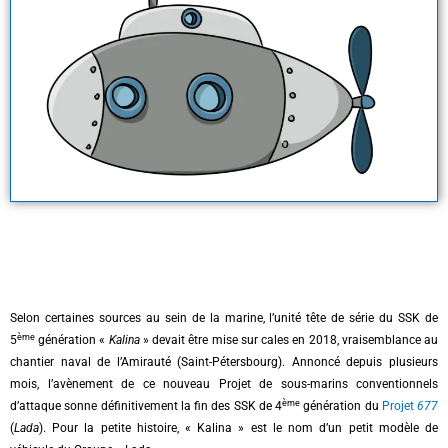
Selon certaines sources au sein de la marine, l’unité tête de série du SSK de
ème
5
génération «
Kalina
» devait être mise sur cales en 2018, vraisemblance au
chantier naval de l’Amirauté (Saint-Pétersbourg). Annoncé depuis plusieurs
mois, l’avènement de ce nouveau Projet de sous-marins conventionnels
ème
d’attaque sonne définitivement la fin des SSK de 4
génération du
Projet
677
(
Lada
). Pour la petite histoire, « Kalina » est le nom d’un petit modèle de