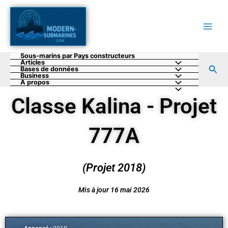
Aller
au
contenu
Sous-marins par Pays constructeurs
Articles
Rec
Bases de données
Business
A propos
Classe Kalina - Projet
777A
(Projet 2018)
Mis à jour 16 mai 2026