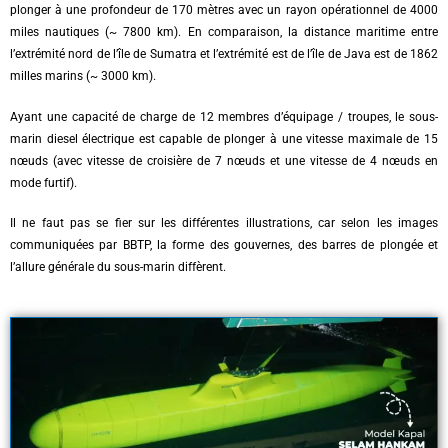
plonger à une profondeur de 170 mètres avec un rayon opérationnel de 4000
miles nautiques (~ 7800 km). En comparaison, la distance maritime entre
l’extrémité nord de l’île de Sumatra et l’extrémité est de l’île de Java est de 1862
milles marins (~ 3000 km).
Ayant une capacité de charge de 12 membres d’équipage / troupes, le sous-
marin diesel électrique est capable de plonger à une vitesse maximale de 15
nœuds (avec vitesse de croisière de 7 nœuds et une vitesse de 4 nœuds en
mode furtif).
Il ne faut pas se fier sur les différentes illustrations, car selon les images
communiquées par BBTP, la forme des gouvernes, des barres de plongée et
l’allure générale du sous-marin diffèrent.