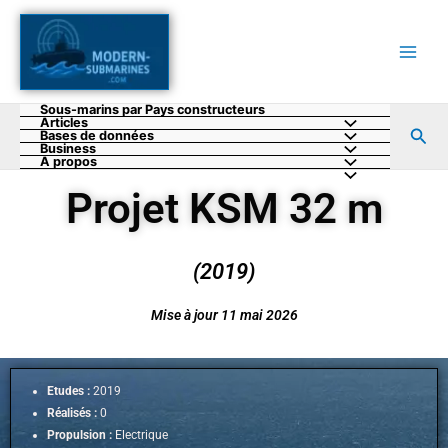
Aller
au
contenu
Sous-marins par Pays constructeurs
Articles
Rec
Bases de données
Business
A propos
Projet KSM 32 m
(2019)
Mise à jour 11 mai 2026
Etudes :
2019
Réalisés :
0
Propulsion :
Electrique