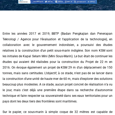
Entre les années 2017 et 2019, BBTP (Badan Pengkajian dan Penerapan
Teknologi / Agence pour l’évaluation et l’application de la technologie), en
collaboration avec le gouvernement indonésien, a poursuivi des études
relatives à la construction d’un petit sous-marin indigène. Son nom KSM sont
les initiales de Kapal Selam Mini (Mini Sous-Marin). Le but était de continuer les
études qui avaient été réalisées pour la construction du Projet de 22 m en
2016. On évoque également un projet de KSM 29 m d’un déplacement de 150
tonnes, mais sans certitudes. L’objectif, à ce stade, n’est pas de se lancer dans
la construction d’une unité de haute mer de 60 m, mais d’explorer des solutions
beaucoup plus modestes. A ce stade, aucun projet concret de réalisation n’a vu
le jour, mais c’est déjà une première étape dans sa recherche d’autonomie
technique et faire respecter sa souveraineté dans ses eaux territoriales pour un
pays dont les deux tiers des frontières sont maritimes.
Sur le papier, ce sous-marin à simple coque de 32 mètres est capable de