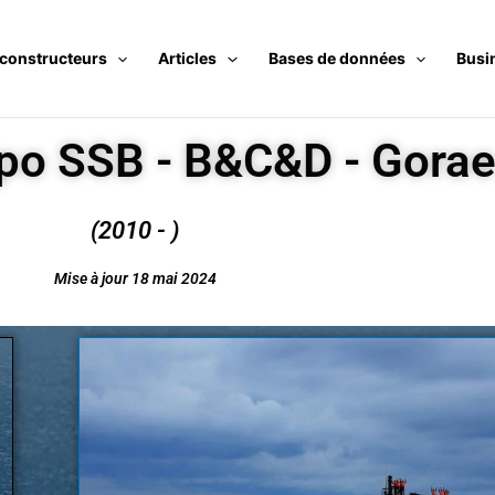
 constructeurs
Articles
Bases de données
Busi
po SSB - B&C&D - Gora
(2010 - )
Mise à jour 18 mai 2024