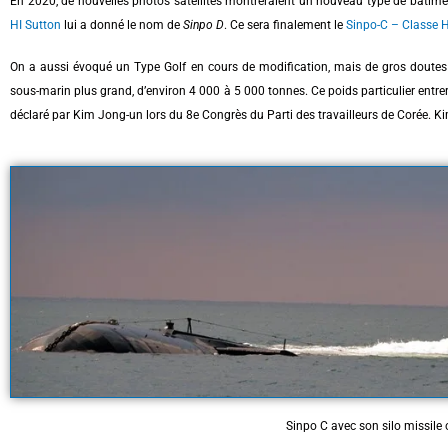
En 2020, de nouvelles photos satellites montreraient un nouveau type de bâtimen
HI Sutton
lui a donné le nom de
Sinpo D
. Ce sera finalement le
Sinpo-C – Classe 
On a aussi évoqué un Type Golf en cours de modification, mais de gros doutes s
sous-marin plus grand, d’environ 4 000 à 5 000 tonnes. Ce poids particulier entrer
déclaré par Kim Jong-un lors du 8e Congrès du Parti des travailleurs de Corée.
Ki
Sinpo C avec son silo missile 