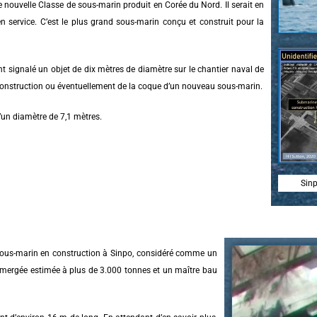
ne nouvelle Classe de sous-marin produit en Corée du Nord. Il serait en
n service. C’est le plus grand sous-marin conçu et construit pour la
t signalé un objet de dix mètres de diamètre sur le chantier naval de
e construction ou éventuellement de la coque d’un nouveau sous-marin.
’un diamètre de 7,1 mètres.
Sinp
sous-marin en construction à Sinpo, considéré comme un
mergée estimée à plus de 3.000 tonnes et un maître bau