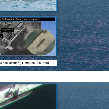
o non identifié (Illustration HI Sutton)