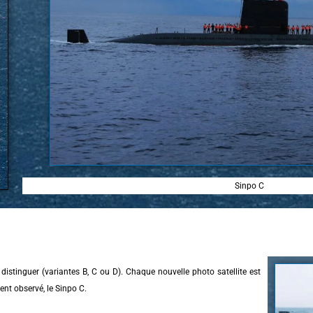
Sinpo C
 distinguer (variantes B, C ou D). Chaque nouvelle photo satellite est
ent observé, le Sinpo C.