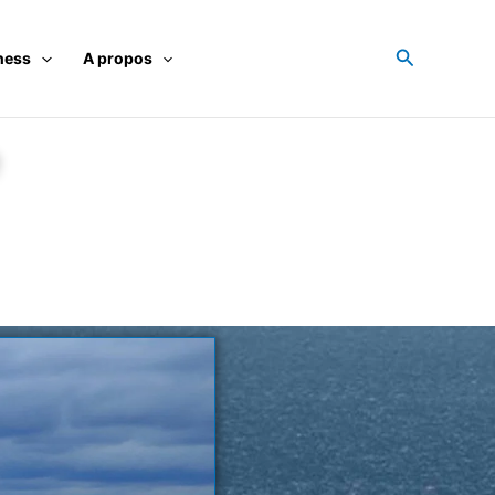
Recherche
ness
A propos
e