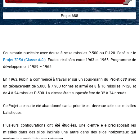
Projet 688
Sous-marin nucléaire avec douze à seize missiles P-500 ou P-120. Basé sur le
Projet
705A
(Classe
Alfa
)
. Etudes réalisées entre 1963 et 1965. Programme de
développement 1959 – 1965.
En 1963, Rubin a commencé à travailler sur un sous-marin du Projet
688
avec
un déplacement de 5.000 à 7.900 tonnes et armé de 8 à 16 missiles P-120 et
de 4 à 24 missiles P-500. La vitesse était supposée être de 32 à 34 nœuds.
Ce Projet a ensuite été abandonné car la priorité est devenue celle des missiles
balistiques.
Plusieurs configurations ont été étudiées. Une d’entre elle prédisposait les
missiles dans des silos inclinés une autre dans des silos horizontaux qui
avaient la possibilité de se redresser.