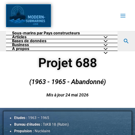
Aller
au
contenu
Sous-marins par Pays constructeurs
Articles
Rec
Bases de données
Business
A propos
Projet 688
(1963 - 1965 - Abandonné)
Mis à jour 24 mai 2026
Etudes :
1963 – 1965
Bureau d’études :
TsKB 18 (Rubin)
Propulsion :
Nucléaire