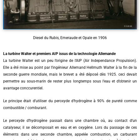
Diesel du Rubis, Emeraude et Opale en 1906
La turbine Walter et premiers AIP issus de la technologie Allemande
La turbine Walter est un peu l’origine de l’AIP (Air Independance Propulsion).
Elle a été mise au point par l’ingénieur Allemand Hellmuth Walter à la fin de la
seconde guerre mondiale, mais le brevet a été déposé dès 1925. ceci devait
permettre au sous-marin de rester plus longtemps sous l’eau et d’obtenir un
avantage conccurentiel.
Le principe était d’utiliser du peroxyde d’hydrogène à 90% de pureté comme
combustible / comburant.
Le peroxyde d’hydrogène passait dans une chambre où, au contact d’un
catalyseur, il se décomposait en eau et en oxygène. Lors du passage de ces
éléments dans une seconde chambre, appelée combustion, un carburant