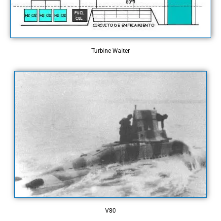
Turbine Walter
V80