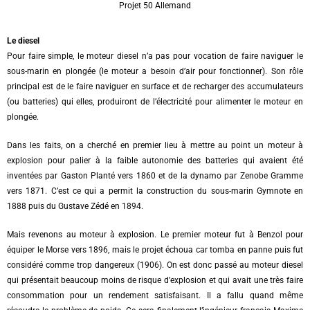
Projet 50 Allemand
Le diesel
Pour faire simple, le moteur diesel n’a pas pour vocation de faire naviguer le
sous-marin en plongée (le moteur a besoin d’air pour fonctionner). Son rôle
principal est de le faire naviguer en surface et de recharger des accumulateurs
(ou batteries) qui elles, produiront de l’électricité pour alimenter le moteur en
plongée.
Dans les faits, on a cherché en premier lieu à mettre au point un moteur à
explosion pour palier à la faible autonomie des batteries qui avaient été
inventées par Gaston Planté vers 1860 et de la dynamo par Zenobe Gramme
vers 1871. C’est ce qui a permit la construction du sous-marin Gymnote en
1888 puis du Gustave Zédé en 1894.
Mais revenons au moteur à explosion. Le premier moteur fut à Benzol pour
équiper le Morse vers 1896, mais le projet échoua car tomba en panne puis fut
considéré comme trop dangereux (1906). On est donc passé au moteur diesel
qui présentait beaucoup moins de risque d’explosion et qui avait une très faire
consommation pour un rendement satisfaisant. Il a fallu quand même