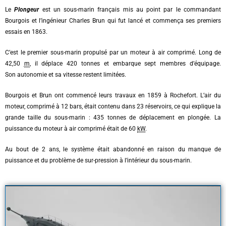
Le
Plongeur
est un sous-marin français mis au point par le commandant
Bourgois et l’ingénieur Charles Brun qui fut lancé et commença ses premiers
essais en 1863.
C’est le premier sous-marin propulsé par un moteur à air comprimé. Long de
42,50
m
, il déplace 420 tonnes et embarque sept membres d’équipage.
Son autonomie et sa vitesse restent limitées.
Bourgois et Brun ont commencé leurs travaux en 1859 à Rochefort. L’air du
moteur, comprimé à
12
bars, était contenu dans
23 réservoirs
, ce qui explique la
grande taille du sous-marin : 435 tonnes de déplacement en plongée. La
puissance du moteur à air comprimé était de 60
kW
.
Au bout de 2 ans, le système était abandonné en raison du manque de
puissance et du problème de sur-pression à l’intérieur du sous-marin.