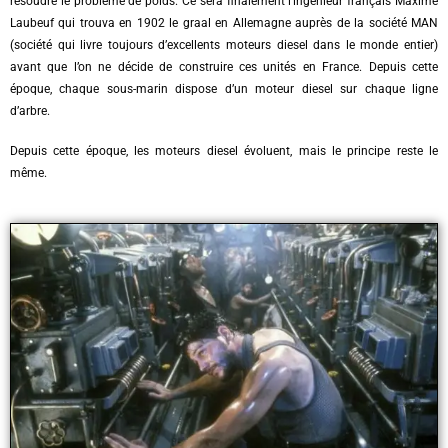
résoudre le problème de poids. Ce sera finalement l’ingénieur français Maxime
Laubeuf qui trouva en 1902 le graal en Allemagne auprès de la société MAN
(société qui livre toujours d’excellents moteurs diesel dans le monde entier)
avant que l’on ne décide de construire ces unités en France. Depuis cette
époque, chaque sous-marin dispose d’un moteur diesel sur chaque ligne
d’arbre.
Depuis cette époque, les moteurs diesel évoluent, mais le principe reste le
même.