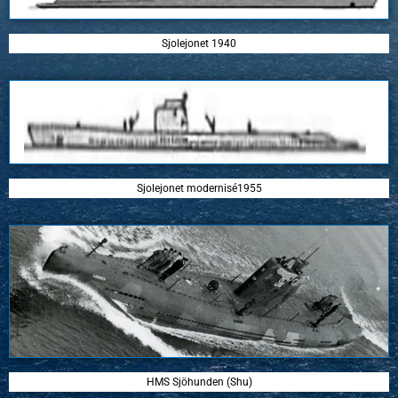
Sjolejonet 1940
Sjolejonet modernisé1955
HMS Sjöhunden (Shu)