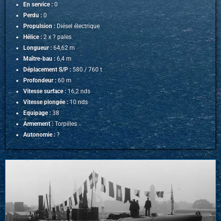
En service :
0
Perdu :
0
Propulsion :
Diésel électrique
Hélice :
2 x ? pales
Longueur :
64,62 m
Maître-bau :
6,4 m
Déplacement S/P :
580 / 760 t
Profondeur :
60 m
Vitesse surface :
16,2 nds
Vitesse plongée :
10 nds
Equipage :
38
Armement :
Torpilles
Autonomie :
?