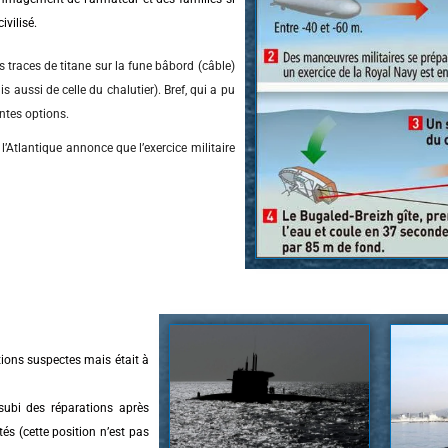
vilisé.
 traces de titane sur la fune bâbord (câble)
 aussi de celle du chalutier). Bref, qui a pu
entes options.
Atlantique annonce que l’exercice militaire
rations suspectes mais était à
t subi des réparations après
tés (cette position n’est pas