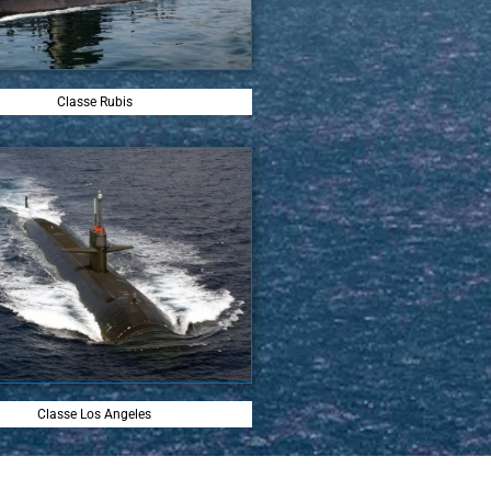
Classe Rubis
Classe Los Angeles