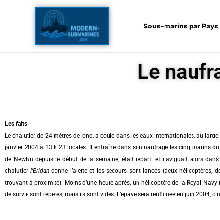
Aller
au
Sous-marins par Pays
contenu
Le naufr
Les faits
Le chalutier de 24 mètres de long, a coulé dans les eaux internationales, au larg
janvier 2004 à 13 h 23 locales. Il entraîne dans son naufrage les cinq marins du bo
de Newlyn depuis le début de la semaine, était reparti et naviguait alors da
chalutier
l’Eridan
donne l’alerte et les secours sont lancés (deux hélicoptères,
trouvant à proximité). Moins d’une heure après, un hélicoptère de la Royal Navy
de survie sont repérés, mais ils sont vides. L’épave sera renflouée en juin 2004, c