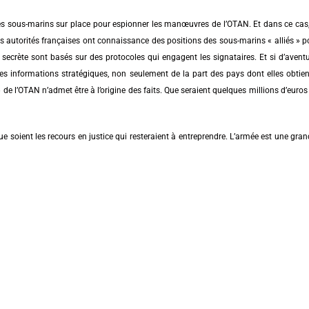
s sous-marins sur place pour espionner les manœuvres de l’OTAN. Et dans ce cas,
 autorités françaises ont connaissance des positions des sous-marins « alliés » pot
ecrète sont basés sur des protocoles qui engagent les signataires. Et si d’aventur
 ces informations stratégiques, non seulement de la part des pays dont elles obtie
de l’OTAN n’admet être à l’origine des faits. Que seraient quelques millions d’euros
 que soient les recours en justice qui resteraient à entreprendre. L’armée est une gra