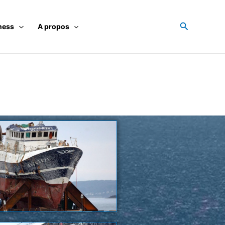
Recherche
ness
A propos