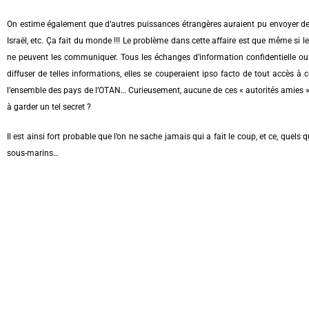
On estime également que d’autres puissances étrangères auraient pu envoyer de
Israël, etc. Ça fait du monde !!!
Le problème dans cette affaire est que même si les
ne peuvent les communiquer. Tous les échanges d’information confidentielle ou s
diffuser de telles informations, elles se couperaient ipso facto de tout accès à
l’ensemble des pays de l’OTAN…
Curieusement, aucune de ces « autorités amies » 
à garder un tel secret ?
Il est ainsi fort probable que l’on ne sache jamais qui a fait le coup, et ce, quels
sous-marins…