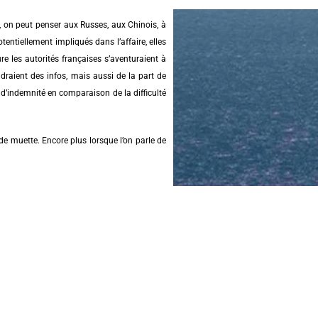
 on peut penser aux Russes, aux Chinois, à
entiellement impliqués dans l’affaire, elles
e les autorités françaises s’aventuraient à
ndraient des infos, mais aussi de la part de
 d’indemnité en comparaison de la difficulté
nde muette. Encore plus lorsque l’on parle de