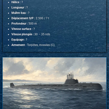
Hélice :
?
Longueur :
?
Maître-bau :
?
Déplacement S/P :
2.500 / ? t
Profondeur :
500 m
Vitesse surface :
?
Vitesse plongée :
30 – 35 nds
Equipage :
?
Armement :
Torpilles, missiles (C)