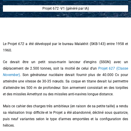
Projet 672 -V1 (généré par IA)
Le Projet
672
a été développé par le bureau Malakhit (SKB-143) entre 1958 et
1960.
Ce devait être un petit sous-marin lanceur d’engins (SSGN) avec un
déplacement de 2.500 tonnes, soit la moitié de celui d’un
Projet
627
(Classe
November
)
. Son générateur nucléaire devait fournir plus de 40.000 Cv pour
atteindre une vitesse de 30-35 nœuds. Sa coque en titane devait lui permettre
d’atteindre les 500 m de profondeur. Son armement consistait en des torpilles
et des missiles Amethyst ou des missiles anti-navires longue distance.
Mais ce cahier des charges très ambitieux (en raison de sa petite taille) a rendu
sa réalisation trop difficile et le Projet a été abandonné, décliné sous quatorze,
puis neuf variantes selon le type d’armes emportées et la configuration des
hélices.