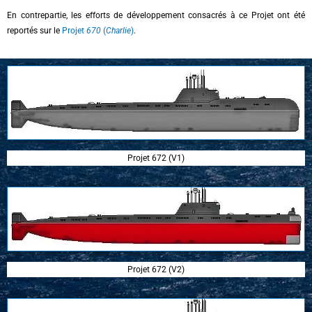
En contrepartie, les efforts de développement consacrés à ce Projet ont été
reportés sur le
Projet
670
(
Charlie
)
.
Projet 672 (V1)
Projet 672 (V2)