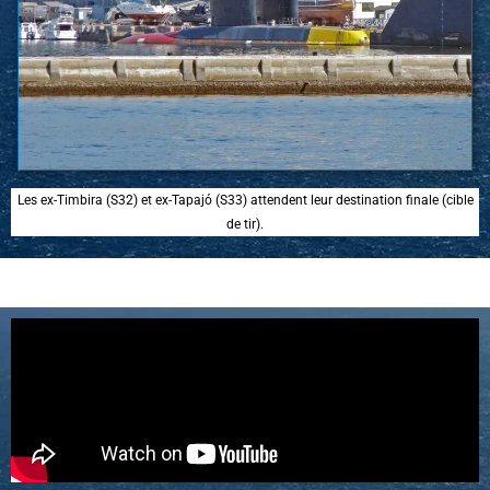
Les ex-Timbira (S32) et ex-Tapajó (S33) attendent leur destination finale (cible
de tir).