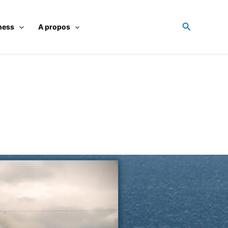
Recherche
ness
A propos