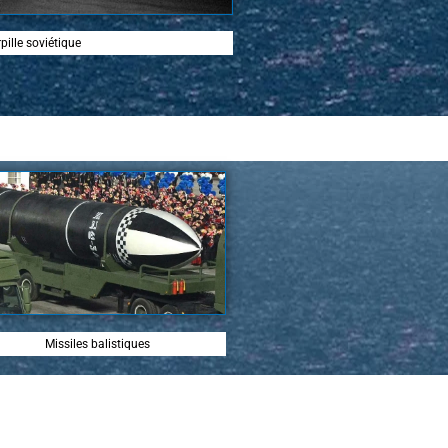
ille soviétique
Missiles balistiques