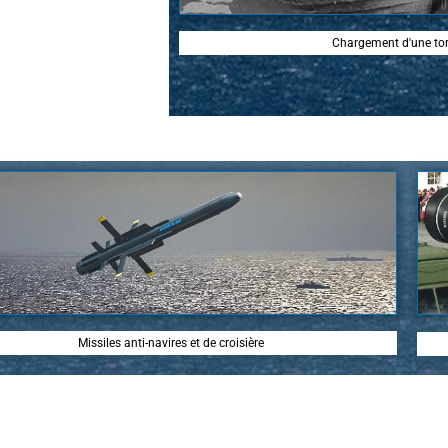
Chargement d'une torp
Missiles anti-navires et de croisière