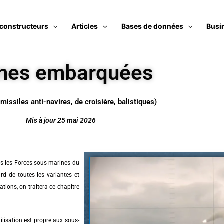
 constructeurs
Articles
Bases de données
Busi
mes embarquées
 missiles anti-navires, de croisière, balistiques)
Mis à jour 25 mai 2026
ns les Forces sous-marines du
rd de toutes les variantes et
ions, on traitera ce chapitre
tilisation est propre aux sous-