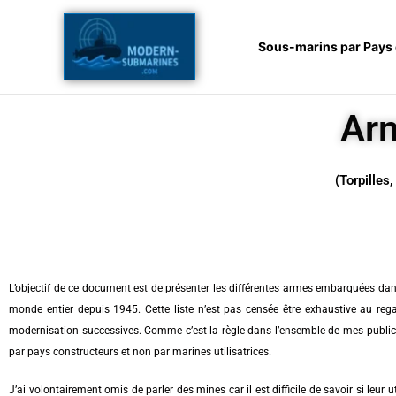
Aller
au
Sous-marins par Pays
contenu
Ar
(Torpilles,
L’objectif de ce document est de présenter les différentes armes embarquées da
monde entier depuis 1945. Cette liste n’est pas censée être exhaustive au rega
modernisation successives. Comme c’est la règle dans l’ensemble de mes publicat
par pays constructeurs et non par marines utilisatrices.
J’ai volontairement omis de parler des mines car il est difficile de savoir si leur u