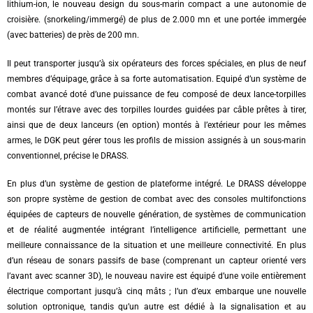
lithium-ion, le nouveau design du sous-marin compact a une autonomie de
croisière. (snorkeling/immergé) de plus de 2.000 mn et une portée immergée
(avec batteries) de près de 200 mn.
Il peut transporter jusqu’à six opérateurs des forces spéciales, en plus de neuf
membres d’équipage, grâce à sa forte automatisation. Equipé d’un système de
combat avancé doté d’une puissance de feu composé de deux lance-torpilles
montés sur l’étrave avec des torpilles lourdes guidées par câble prêtes à tirer,
ainsi que de deux lanceurs (en option) montés à l’extérieur pour les mêmes
armes, le DGK peut gérer tous les profils de mission assignés à un sous-marin
conventionnel, précise le DRASS.
En plus d’un système de gestion de plateforme intégré. Le DRASS développe
son propre système de gestion de combat avec des consoles multifonctions
équipées de capteurs de nouvelle génération, de systèmes de communication
et de réalité augmentée intégrant l’intelligence artificielle, permettant une
meilleure connaissance de la situation et une meilleure connectivité. En plus
d’un réseau de sonars passifs de base (comprenant un capteur orienté vers
l’avant avec scanner 3D), le nouveau navire est équipé d’une voile entièrement
électrique comportant jusqu’à cinq mâts ; l’un d’eux embarque une nouvelle
solution optronique, tandis qu’un autre est dédié à la signalisation et au