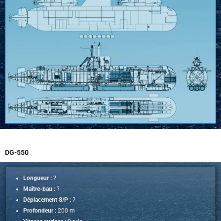
DG-550
Longueur :
?
Maître-bau :
?
Déplacement S/P :
?
Profondeur :
200 m