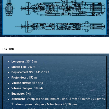
DG-160
Longueur :
35,15 m
Maître-bau :
2,5 m
Déplacement S/P :
141/169 t
Profondeur :
150 m
Vitesse surface :
8,5 nds
Vitesse plongée :
10 nds
Equipage :
7+8
Armement :
2 torpilles de 400 mm et 2 de 533 mm / 6 mines / 2 SDV ou
2 bateaux pneumatiques /
Mitrailleuse 20/70 mm