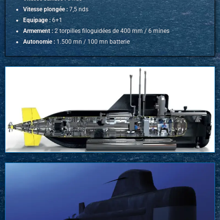
Vitesse plongée :
7,5 nds
Equipage :
6+1
Armement :
2 torpilles filoguidées de 400 mm / 6 mines
Autonomie :
1.500 mn /
100 mn batterie