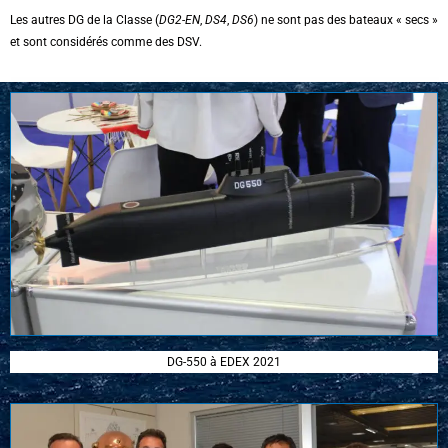
Les autres DG de la Classe (
DG2-EN
,
DS4
,
DS6
) ne sont pas des bateaux « secs »
et sont considérés comme des DSV.
DG-550 à EDEX 2021