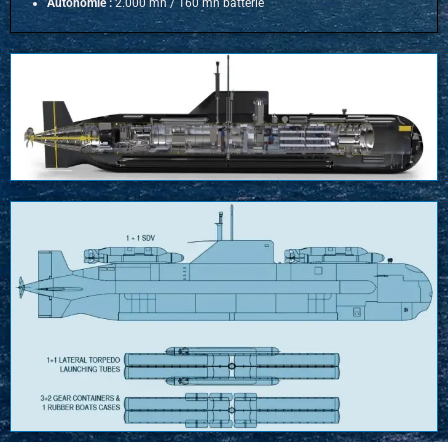
Autonomie :
2.000 mn /
160 mn batterie