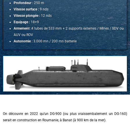
Profondeur :
250 m
Vitesse surface :
9 nds
Vitesse plongée :
12 nds
Equipage :
18+9
Armement :
4 tubes de 533 mm + 2 supports externes / Mines / SDV ou
AUV ou ROV
Autonomie :
3.000 mn / 20
0 mn batterie
On découvre en 2022 qu’un DG-900 (ou plus vraissembalement un DG-160)
serait en construction en Roumanie, à Banat (à 900 km de la mer).