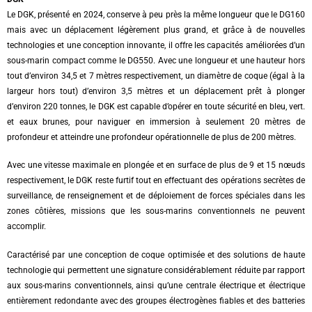
Le DGK, présenté en 2024, conserve à peu près la même longueur que le DG160
mais avec un déplacement légèrement plus grand, et grâce à de nouvelles
technologies et une conception innovante, il offre les capacités améliorées d’un
sous-marin compact comme le DG550. Avec une longueur et une hauteur hors
tout d’environ 34,5 et 7 mètres respectivement, un diamètre de coque (égal à la
largeur hors tout) d’environ 3,5 mètres et un déplacement prêt à plonger
d’environ 220 tonnes, le DGK est capable d’opérer en toute sécurité en bleu, vert.
et eaux brunes, pour naviguer en immersion à seulement 20 mètres de
profondeur et atteindre une profondeur opérationnelle de plus de 200 mètres.
Avec une vitesse maximale en plongée et en surface de plus de 9 et 15 nœuds
respectivement, le DGK reste furtif tout en effectuant des opérations secrètes de
surveillance, de renseignement et de déploiement de forces spéciales dans les
zones côtières, missions que les sous-marins conventionnels ne peuvent
accomplir.
Caractérisé par une conception de coque optimisée et des solutions de haute
technologie qui permettent une signature considérablement réduite par rapport
aux sous-marins conventionnels, ainsi qu’une centrale électrique et électrique
entièrement redondante avec des groupes électrogènes fiables et des batteries