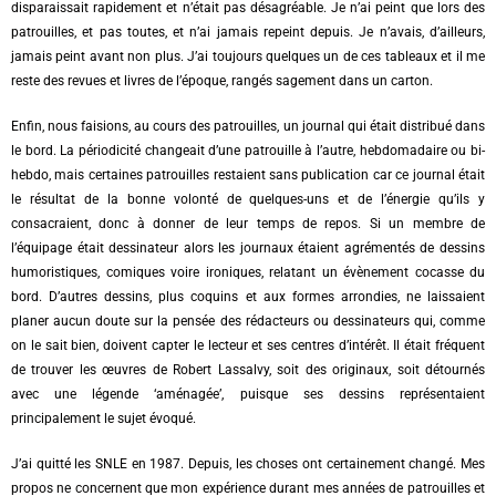
disparaissait rapidement et n’était pas désagréable. Je n’ai peint que lors des
patrouilles, et pas toutes, et n’ai jamais repeint depuis. Je n’avais, d’ailleurs,
jamais peint avant non plus. J’ai toujours quelques un de ces tableaux et il me
reste des revues et livres de l’époque, rangés sagement dans un carton.
Enfin, nous faisions, au cours des patrouilles, un journal qui était distribué dans
le bord. La périodicité changeait d’une patrouille à l’autre, hebdomadaire ou bi-
hebdo, mais certaines patrouilles restaient sans publication car ce journal était
le résultat de la bonne volonté de quelques-uns et de l’énergie qu’ils y
consacraient, donc à donner de leur temps de repos. Si un membre de
l’équipage était dessinateur alors les journaux étaient agrémentés de dessins
humoristiques, comiques voire ironiques, relatant un évènement cocasse du
bord. D’autres dessins, plus coquins et aux formes arrondies, ne laissaient
planer aucun doute sur la pensée des rédacteurs ou dessinateurs qui, comme
on le sait bien, doivent capter le lecteur et ses centres d’intérêt. Il était fréquent
de trouver les œuvres de Robert Lassalvy, soit des originaux, soit détournés
avec une légende ‘aménagée’, puisque ses dessins représentaient
principalement le sujet évoqué.
J’ai quitté les SNLE en 1987. Depuis, les choses ont certainement changé. Mes
propos ne concernent que mon expérience durant mes années de patrouilles et