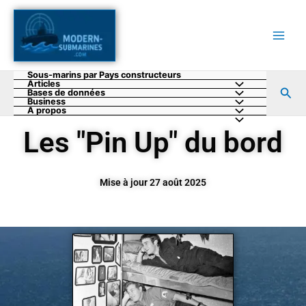
Aller
au
contenu
Sous-marins par Pays constructeurs
Articles
Rec
Bases de données
Business
A propos
Les "Pin Up" du bord
Mise à jour 27 août 2025