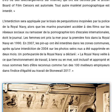
DVD ou des téléchargements sur Internet) qui ont été certifiés par le British
Board of Film Censors est autorisée. Tout autre matériel pornographique est
interdit. »
L’interdiction sera appliquée par le biais de perquisitions inopinées par la police
de la Royal Navy, alors que les marins pourraient accéder à des films sur les
réseaux sociaux ou ramasser de la pornographie lors d’escales internationales,
écrit le journal. Les femmes ont pris la mer pour la première fois dans la Royal
Navy en 1990. En 2007, les pin-up ont été interdites dans les zones communes,
après qu’une interdiction de 2004 sur les photos seins nus a été supprimée en
deux mois. Un porte-parole de la Royal Navy a déclaré :
« La Royal Navy veille à
ce que l’environnement de travail, à terre ou en mer, soit inclusif et approprié et
nous sommes fiers d’être reconnus comme l’un des 100 meilleurs employeurs
dans l’indice d’égalité au travail de Stonewall 2017. »