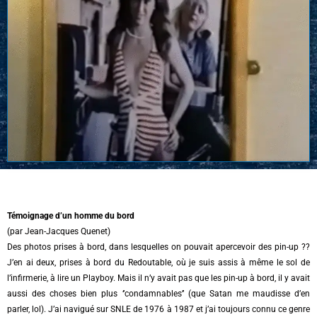
Témoignage d’un homme du bord
(par Jean-Jacques Quenet)
Des photos prises à bord, dans lesquelles on pouvait apercevoir des pin-up ??
J’en ai deux, prises à bord du Redoutable, où je suis assis à même le sol de
l’infirmerie, à lire un Playboy. Mais il n’y avait pas que les pin-up à bord, il y avait
aussi des choses bien plus ‘’condamnables’’ (que Satan me maudisse d’en
parler, lol). J’ai navigué sur SNLE de 1976 à 1987 et j’ai toujours connu ce genre