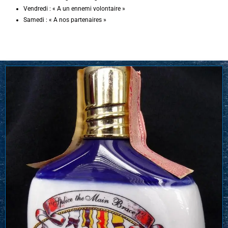
Vendredi : « A un ennemi volontaire »
Samedi : « A nos partenaires »