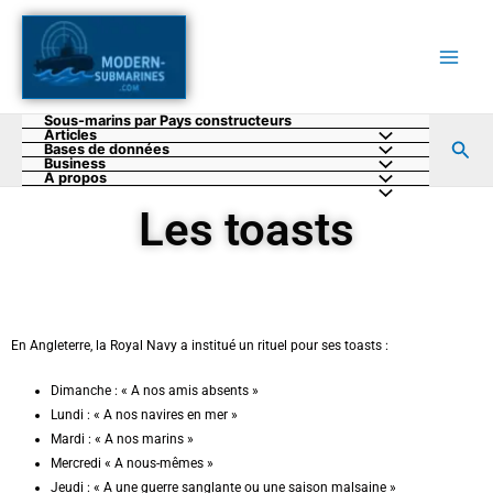
Aller
au
contenu
Sous-marins par Pays constructeurs
Articles
Rec
Bases de données
Business
A propos
Les toasts
En Angleterre, la Royal Navy a institué un rituel pour ses toasts :
Dimanche : « A nos amis absents »
Lundi : « A nos navires en mer »
Mardi : « A nos marins »
Mercredi « A nous-mêmes »
Jeudi : « A une guerre sanglante ou une saison malsaine »