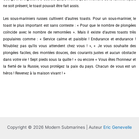
ne soit présent, le toast pouvait être fait assis.
Les sous-mariniers russes cultivent d’autres toasts. Pour un sous-marinier, le
toast le plus important est sans conteste : « Pour que le nombre de plongées
coïncide avec le nombre de remontées ». Mais il existe d’autres toasts très
populaires comme : « Service calme et paisible ! Endurance et endurance !
N’oubliez pas qu’ils vous attendent chez vous ! », « Je vous souhaite des
plongées faciles, des montées douces, des courants justes et aucun obstacle
dans votre vie ! Sept pieds sous la quille ! » ou encore « Vous êtes l’honneur et
la fierté de la Russie, vous protégez la paix du pays. Chacun de vous est un
héros ! Revenez à la maison vivant ! »
Copyright © 2026 Modern Submarines | Auteur
Eric Genevelle