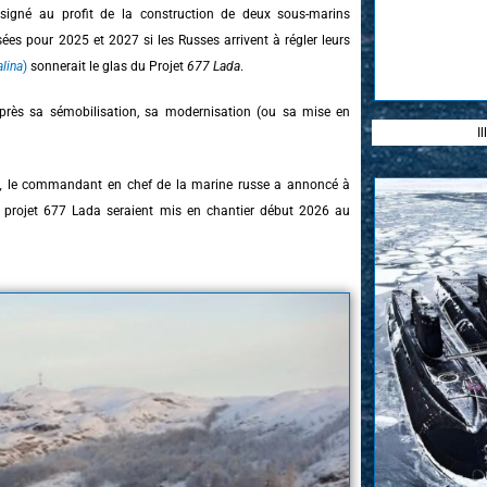
igné au profit de la construction de deux sous-marins
isées pour 2025 et 2027 si les Russes arrivent à régler leurs
alina
)
son­nerait le glas du Projet
677 Lada
.
 après sa sémobilisation, sa modernisation (ou sa mise en
I
)
,
le commandant en chef de la marine russe a annoncé à
 projet 677 Lada seraient mis en chantier début 2026 au