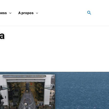
Recherche
ness
A propos
a