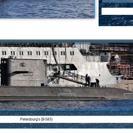
Petersburg's (B-585)