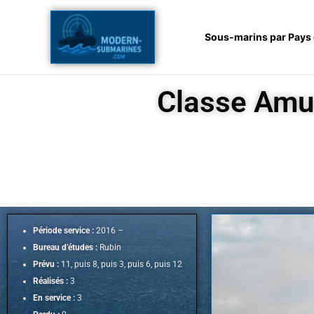
Aller
au
Sous-marins par Pays
contenu
Classe Amur
Période service :
2016 –
Bureau d’études :
Rubin
Prévu :
11, puis 8, puis 3, puis 6, puis 12
Réalisés :
3
En service :
3