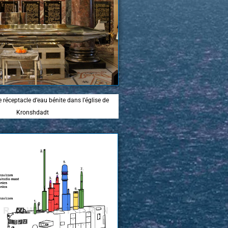
réceptacle d’eau bénite dans l’église de
Kronshdadt