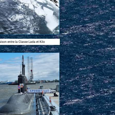
son entre la Classe Lada et Kilo