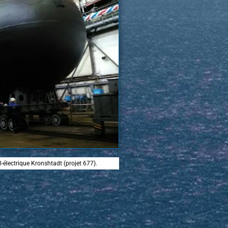
-électrique Kronshtadt (projet 677).