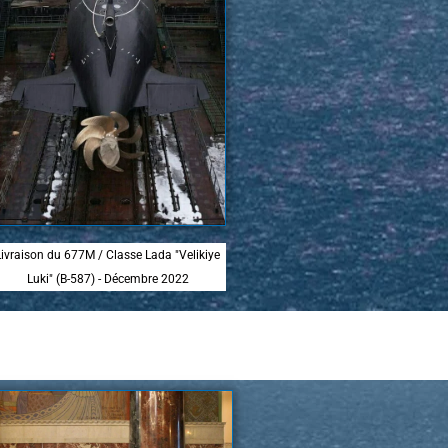
Livraison du 677M / Classe Lada "Velikiye
Luki" (B-587) - Décembre 2022