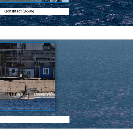
Kronshtadt (B-586)