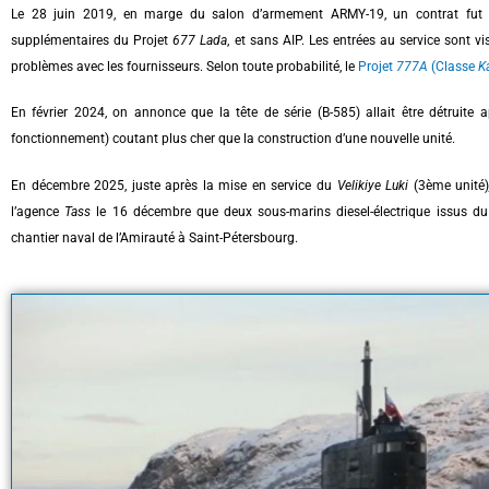
Le 28 juin 2019, en marge du salon d’armement ARMY-19, un contrat fut s
supplémentaires du Projet
677
Lada
, et sans AIP. Les entrées au service sont v
problèmes avec les fournisseurs. Selon toute probabilité, le
Projet
777A
(Classe
K
En février 2024, on annonce que la tête de série (B-585) allait être détruite
fonctionnement) coutant plus cher que la construction d’une nouvelle unité.
En décembre 2025, juste après la mise en service du
Velikiye Luki
(3ème unité
l’agence
Tass
le 16 décembre que deux sous-marins diesel-électrique issus du
chantier naval de l’Amirauté à Saint-Pétersbourg.