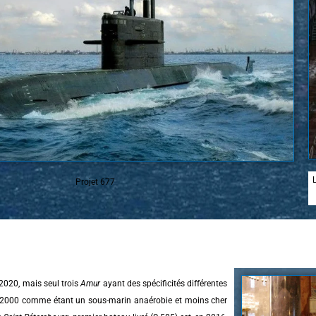
Projet 677
2020, mais seul trois
Amur
ayant des spé­cificités différentes
es 2000 comme étant un sous-marin anaérobie et moins cher