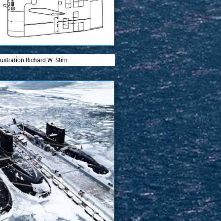
llustration Richard W. Stirn