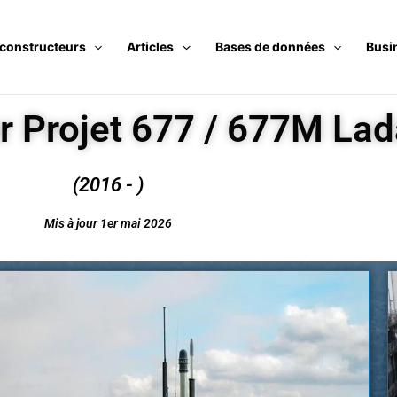
 constructeurs
Articles
Bases de données
Busi
 Projet 677 / 677M Lad
(2016 - )
Mis à jour 1er mai 2026