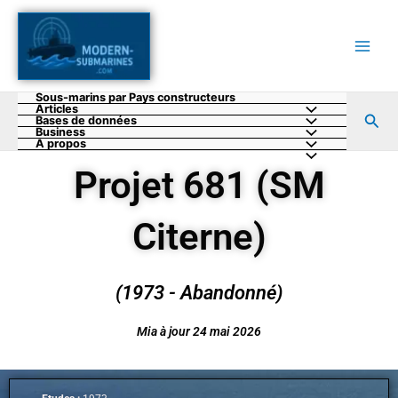
Aller
au
contenu
Sous-marins par Pays constructeurs
Articles
Rec
Bases de données
Business
A propos
Projet 681 (SM
Citerne)
(1973 - Abandonné)
Mia à jour 24 mai 2026