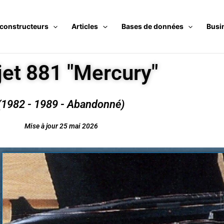
 constructeurs
Articles
Bases de données
Busi
jet 881 "Mercury"
(1982 - 1989 - Abandonné)
Mise à jour 25 mai 2026