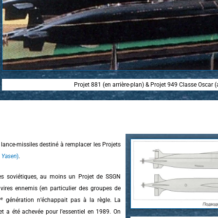
Projet 881 (en arrière-plan) & Projet 949 Classe Oscar 
lance-missiles destiné à remplacer les Projets
e
Yasen
)
.
es soviétiques, au moins un Projet de SSGN
navires ennemis (en particulier des groupes de
e
génération n’échappait pas à la règle. La
et a été achevée pour l’essentiel en 1989. On