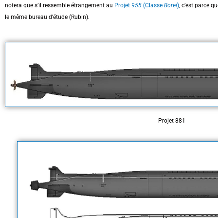
notera que s’il ressemble étrangement au
Projet
955
(Classe
Boreï
)
, c’est parce q
le même bureau d’étude (Rubin).
Projet 881