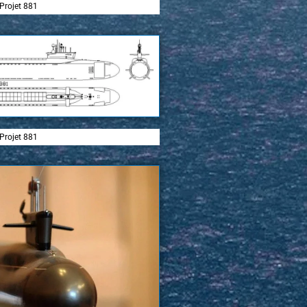
Projet 881
Projet 881