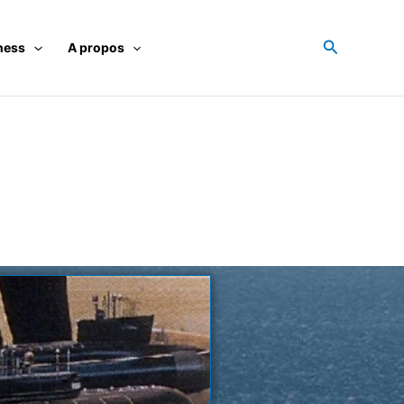
Recherche
ness
A propos