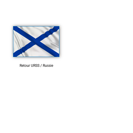
Retour URSS / Russie