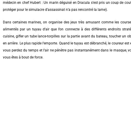
médecin en chef Hubert : Un marin déguisé en Dracula s’est pris un coup de cout
protéger pour le simulacre d’assassinat n’a pas rencontré la lame).
Dans certaines marines, on organise des jeux très amusant comme les course
alimentés par un tuyau d’air que l’on connecte à des différents endroits strat
cuisine, gifler un tube lance-torpilles sur la partie avant du bateau, toucher un 
en arrière. Le plus rapide l’emporte. Quand le tuyau est débranché, le coureur es
vous perdez du temps et l’air ne pénètre pas instantanément dans le masque,
vous êtes à bout de force.