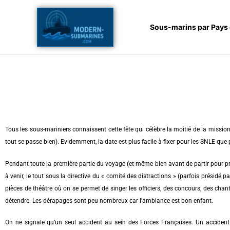
Aller
au
Sous-marins par Pays
contenu
Tous les sous-mariniers connaissent cette fête qui célèbre la moitié de la mission
tout se passe bien). Evidemment, la date est plus facile à fixer pour les SNLE q
Pendant toute la première partie du voyage (et même bien avant de partir pour pré
à venir, le tout sous la directive du « comité des distractions » (parfois présidé 
pièces de théâtre où on se permet de singer les officiers, des concours, des chant
détendre. Les dérapages sont peu nombreux car l’ambiance est bon-enfant.
On ne signale qu’un seul accident au sein des Forces Françaises. Un accident