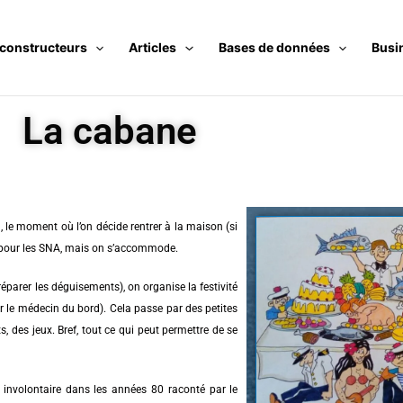
 constructeurs
Articles
Bases de données
Busi
La cabane
, le moment où l’on décide rentrer à la maison (si
ue pour les SNA, mais on s’accommode.
parer les déguisements), on organise la festivité
par le médecin du bord). Cela passe par des petites
s, des jeux. Bref, tout ce qui peut permettre de se
 involontaire dans les années 80 raconté par le