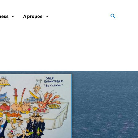
Recherche
ness
A propos