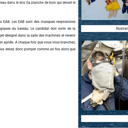
eau dans le dos (la planche de bois qui devait le
s EAB. Les EAB sont des masques respiratoires
Illustr
égiques du bateau. Le candidat doit sortir de la
objet désigné dans la salle des machines et revenir
t en apnée. A chaque fois que vous vous branchez,
 vous devez donc pomper comme un fou alors que