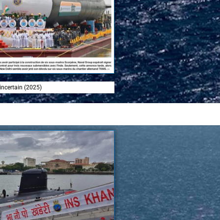
incertain (2025)