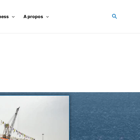
Recherche
ness
A propos