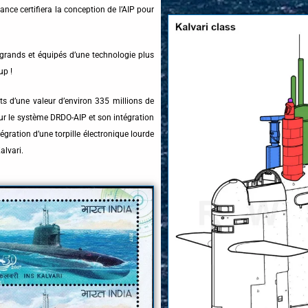
nce certifiera la conception de l’AIP pour
 grands et équipés d’une technologie plus
up !
s d’une valeur d’environ 335 millions de
our le système DRDO-AIP et son intégration
gration d’une torpille électronique lourde
alvari.