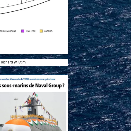
n Richard W. Stirn