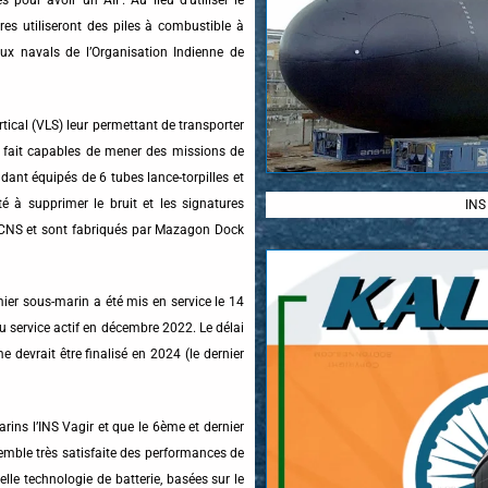
s utiliseront des piles à combustible à
ux navals de l’Organisation Indienne de
ical (VLS) leur permettant de transporter
à fait capables de mener des missions de
dant équipés de 6 tubes lance-torpilles et
é à supprimer le bruit et les signatures
INS
DCNS et sont fabriqués par Mazagon Dock
ier sous-marin a été mis en service le 14
 service actif en décembre 2022. Le délai
devrait être finalisé en 2024 (le dernier
ins l’INS Vagir et que le 6ème et dernier
semble très satisfaite des performances de
elle technologie de batterie, basées sur le