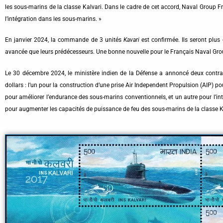
les sous-marins de la classe Kalvari. Dans le cadre de cet accord, Naval Group Fra
l’intégration dans les sous-marins. »
En janvier 2024, la commande de 3 unités
Kavari
est confirmée. Ils seront plus
avancée que leurs prédécesseurs. Une bonne nouvelle pour le Français Naval Gro
Le 30 décembre 2024, le ministère indien de la Défense a annoncé deux contrat
dollars : l’un pour la construction d’une prise Air Independent Propulsion (AIP) p
pour améliorer l’endurance des sous-marins conventionnels, et un autre pour l’inté
pour augmenter les capacités de puissance de feu des sous-marins de la classe K