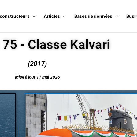
 constructeurs
Articles
Bases de données
Busi
 75 - Classe Kalvari
(2017)
Mise à jour 11 mai 2026