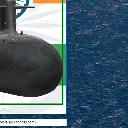
d Morel (800tonnes.com)