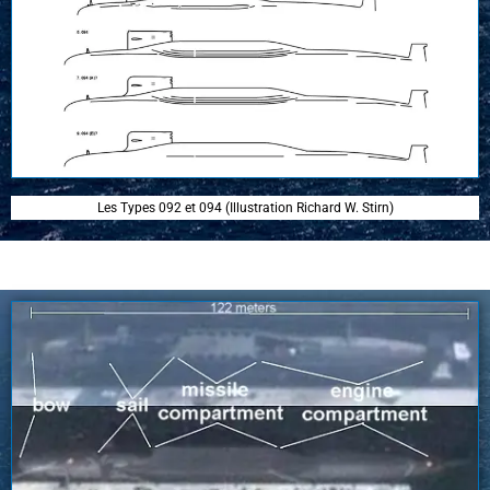
Les Types 092 et 094 (Illustration Richard W. Stirn)