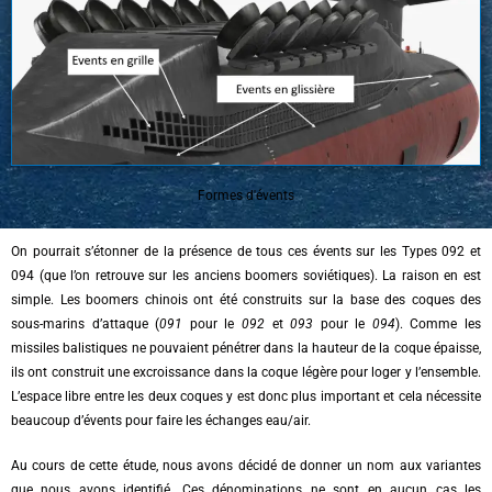
Formes d'évents
On pourrait s’étonner de la présence de tous ces évents sur les Types 092 et
094 (que l’on retrouve sur les anciens boomers soviétiques). La raison en est
simple. Les boomers chinois ont été construits sur la base des coques des
sous-marins d’attaque (
091
pour le
092
et
093
pour le
094
). Comme les
missiles balistiques ne pouvaient pénétrer dans la hauteur de la coque épaisse,
ils ont construit une excroissance dans la coque légère pour loger y l’ensemble.
L’espace libre entre les deux coques y est donc plus important et cela nécessite
beaucoup d’évents pour faire les échanges eau/air.
Au cours de cette étude, nous avons décidé de donner un nom aux variantes
que nous avons identifié. Ces dénominations ne sont en aucun cas les