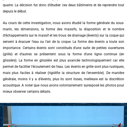
quatre. La décision fut donc d’étudier ces deux bâtiments et de reprendre tout
depuis le début.
Au cours de cette investigation, nous avons étudié la forme générale du sous-
marin, les dimensions, la forme des massifs, la disposition et le nombre
d’échappements sur le massif et les trous de drainage (évents) sur la coque qui
servent à évacuer l’eau ou l’air de la coque. La forme des évents a toute son
importance. Certains évents sont constitués d’une suite de petites ouvertures
(grille) et d’autres se présentent sous la forme d’une ligne continue (en
glissière). La forme en glissière est plus avancée technologiquement car elle
permet de faciliter l’écoulement de l’eau. Les évents en grille sont plus rustiques,
mais plus faciles à réaliser (rigidifie la structure de l’ensemble). De manière
générale, moins il y a d’évents, plus ils sont lisses, meilleure est la discrétion
acoustique. A noter que nous avons volontairement surexposé les photos pour
mieux observer certains détails.