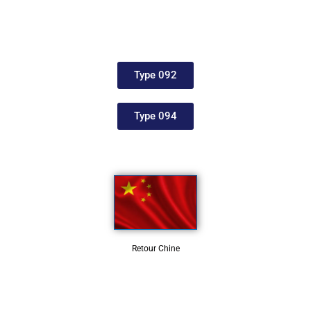
Type 092
Type 094
Retour Chine