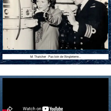
M. Thatcher : Pas loin de l'Angleterre...