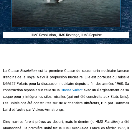
HMS Resolution, HMS Revenge, HMS Repulse
La Classe
Resolution
est la première Classe de sous-marin nucléaire lanceur
d’engins de la Royal Navy à propulsion nucléaire. Elle est porteuse du missile
UGM-27 Polaris pour la dissuasion nucléaire depuis la fin des années 1960. Sa
construction reposait sur celle de la
Classe
Valiant
avec un élargissement de sa
coque pour y intégrer les silos missiles (qui ont été construits aux Etats Unis).
Les unités ont été construites sur deux chantiers différents, l’un par Cammell
Laird et l’autre par Vickers-Armstrongs.
Cinq navires furent prévus au départ, mais le dernier (le HMS
Ramillies
) a été
abandonné. La première unité fut le HMS
Resolution
. Lancé en février 1966, il