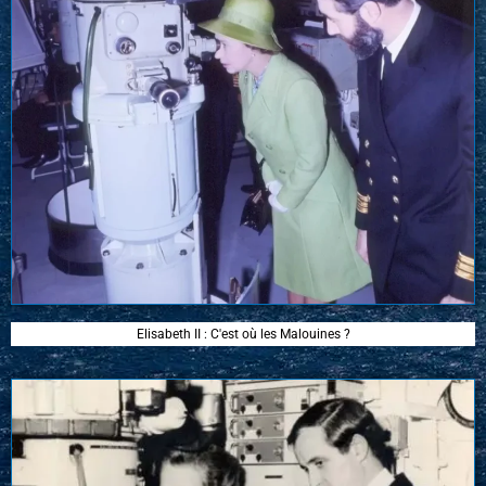
Elisabeth II : C'est où les Malouines ?