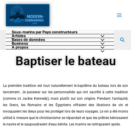
Aller
au
contenu
Sous-marins par Pays constructeurs
Articles
Rec
Bases de données
Business
A propos
Baptiser le bateau
La première tradition est tout naturellement le baptême du bateau lors de son
lancement. Je passerai sur les personnalités qui ont sacrifié à cette tradition
(comme ici Jackie Kennedy), mais plutôt sur son origine. Pendant l’antiquité,
les Grecs, les Romains et les Égyptiens offraient des libations de vin et
invoquaient les dieux pour les protéger lors de leurs voyages. Le vin a été moins
utilisé à mesure que le christianisme se répandait et que les prêtres bénissaient
le navire et le saupoudraient d’eau bénite. Les marins se rattrapaient après.