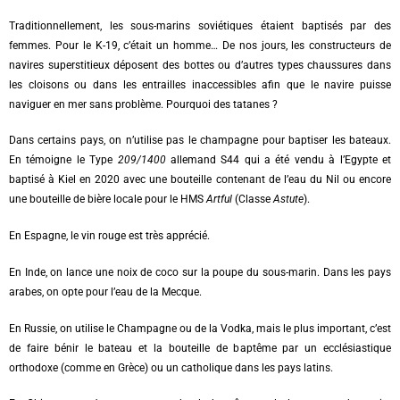
Traditionnellement, les sous-marins soviétiques étaient baptisés par des
femmes. Pour le K-19, c’était un homme… De nos jours, les constructeurs de
navires superstitieux déposent des bottes ou d’autres types chaussures dans
les cloisons ou dans les entrailles inaccessibles afin que le navire puisse
naviguer en mer sans problème. Pourquoi des tatanes ?
Dans certains pays, on n’utilise pas le champagne pour baptiser les bateaux.
En témoigne le Type
209/1400
allemand S44 qui a été vendu à l’Egypte et
baptisé à Kiel en 2020 avec une bouteille contenant de l’eau du Nil ou encore
une bouteille de bière locale pour le HMS
Artful
(Classe
Astute
).
En Espagne, le vin rouge est très apprécié.
En Inde, on lance une noix de coco sur la poupe du sous-marin. Dans les pays
arabes, on opte pour l’eau de la Mecque.
En Russie, on utilise le Champagne ou de la Vodka, mais le plus important, c’est
de faire bénir le bateau et la bouteille de baptême par un ecclésiastique
orthodoxe (comme en Grèce) ou un catholique dans les pays latins.