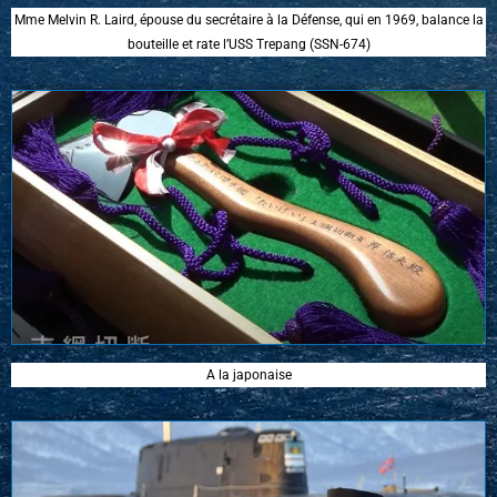
Mme Melvin R. Laird, épouse du secrétaire à la Défense, qui en 1969, balance la
bouteille et rate l’USS Trepang (SSN-674)
A la japonaise