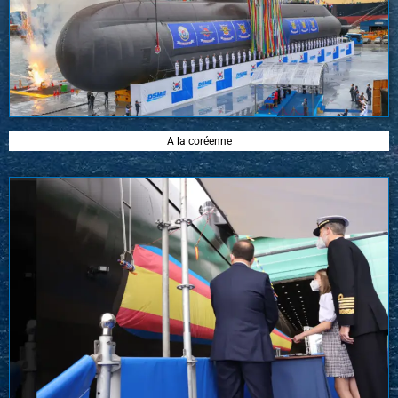
A la coréenne