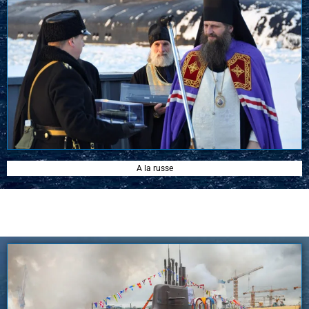
A la russe