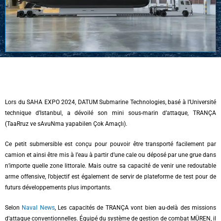
Lors du SAHA EXPO 2024, DATUM Submarine Technologies, basé à l’Université
technique d’Istanbul, a dévoilé son mini sous-marin d’attaque, TRANÇA
(TaaRruz ve sAvuNma yapabilen Çok Amaçlı).
Ce petit submersible est conçu pour pouvoir être transporté facilement par
camion et ainsi être mis à l’eau à partir d’une cale ou déposé par une grue dans
n’importe quelle zone littorale. Mais outre sa capacité de venir une redoutable
arme offensive, l’objectif est également de servir de plateforme de test pour de
futurs développements plus importants.
Selon
Naval News
, Les capacités de TRANÇA vont bien au-delà des missions
d’attaque conventionnelles. Équipé du système de gestion de combat MÜREN, il