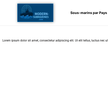
Aller
au
Sous-marins par Pays
contenu
Lorem ipsum dolor sit amet, consectetur adipiscing elit. Ut elit tellus, luctus nec 