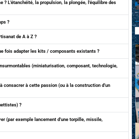
 ? L’étanchéité, la propulsion, la plongée, l’équilibre des
mps ?
rtisanat de A à Z ?
ue fois adapter les kits / composants existants ?
insurmontables (miniaturisation, composant, technologie,
à consacrer à cette passion (ou à la construction d’un
ttistes) ?
rver (par exemple lancement d’une torpille, missile,