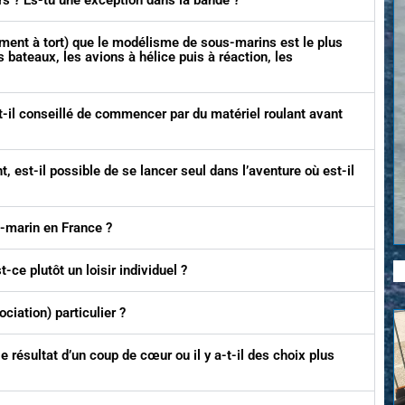
rs ? Es-tu une exception dans la bande ?
ment à tort) que le modélisme de sous-marins est le plus
 bateaux, les avions à hélice puis à réaction, les
t-il conseillé de commencer par du matériel roulant avant
 est-il possible de se lancer seul dans l’aventure où est-il
-marin en France ?
-ce plutôt un loisir individuel ?
ciation) particulier ?
résultat d’un coup de cœur ou il y a-t-il des choix plus