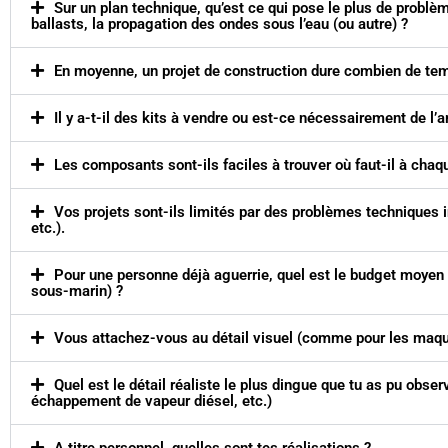
Sur un plan technique, qu’est ce qui pose le plus de problème
ballasts, la propagation des ondes sous l’eau (ou autre) ?
En moyenne, un projet de construction dure combien de te
Il y a-t-il des kits à vendre ou est-ce nécessairement de l’a
Les composants sont-ils faciles à trouver où faut-il à chaq
Vos projets sont-ils limités par des problèmes techniques 
etc.).
Pour une personne déjà aguerrie, quel est le budget moyen 
sous-marin) ?
Vous attachez-vous au détail visuel (comme pour les maque
Quel est le détail réaliste le plus dingue que tu as pu obse
échappement de vapeur diésel, etc.)