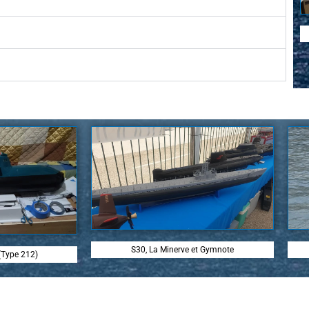
S30, La Minerve et Gymnote
(Type 212)