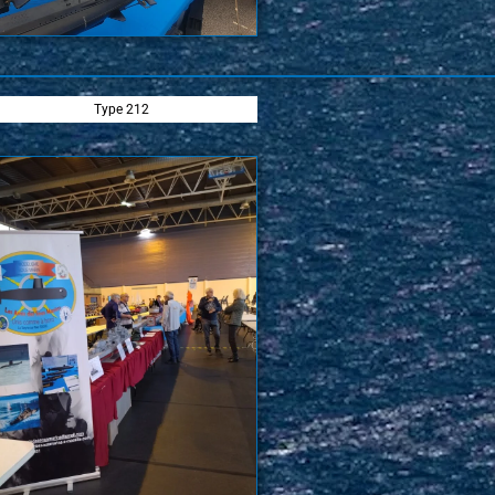
Type 212