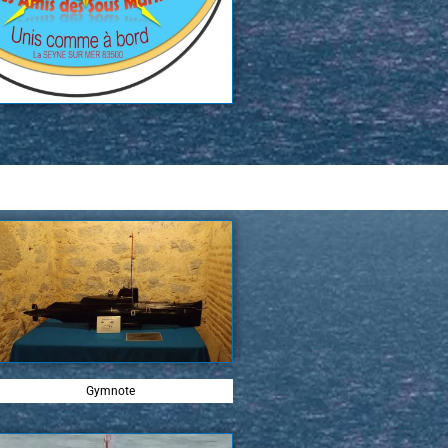
Gymnote