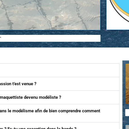
"
ssion t’est venue ?
 maquettiste devenu modéliste ?
r dans le modélisme afin de bien comprendre comment