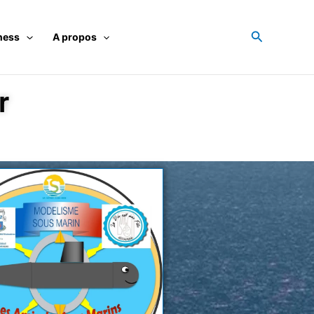
Recherche
ness
A propos
r