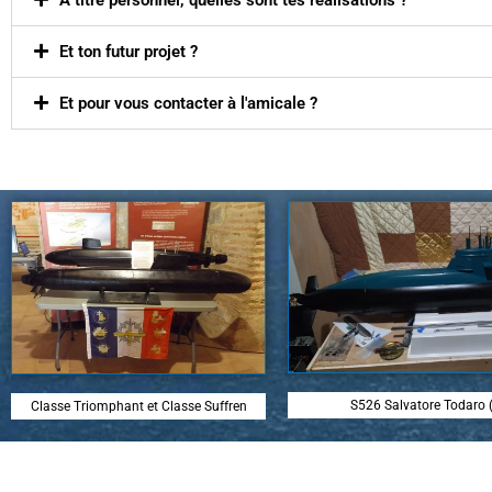
A titre personnel, quelles sont tes réalisations ?
Et ton futur projet ?
Et pour vous contacter à l'amicale ?
S526 Salvatore Todaro 
Classe Triomphant et Classe Suffren