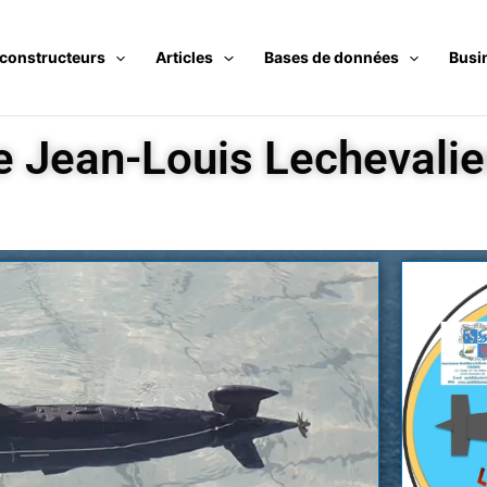
 constructeurs
Articles
Bases de données
Busi
e Jean-Louis Lechevalie