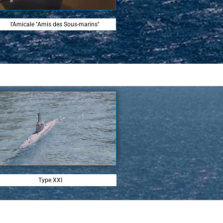
l'Amicale "Amis des Sous-marins"
Type XXI