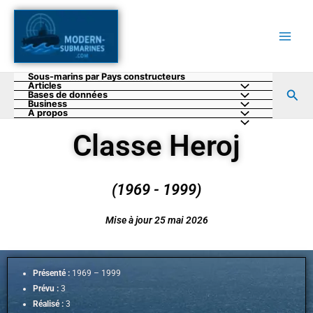
Aller
au
contenu
Sous-marins par Pays constructeurs
Articles
Rec
Bases de données
Business
A propos
Classe Heroj
(1969 - 1999)
Mise à jour 25 mai 2026
Présenté :
1969 – 1999
Prévu :
3
Réalisé :
3