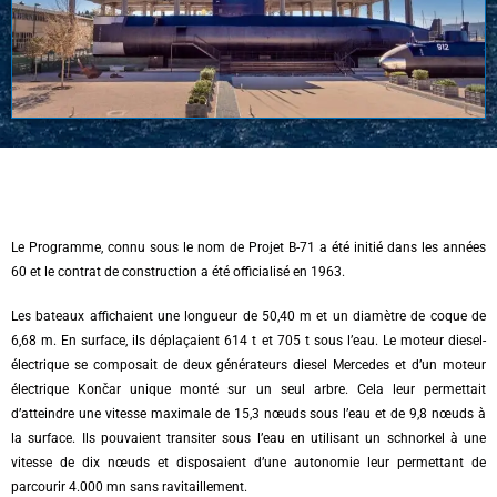
Le Programme, connu sous le nom de Projet B-71 a été initié dans les années
60 et le contrat de construction a été officialisé en 1963.
Les bateaux affichaient une longueur de 50,40 m et un diamètre de coque de
6,68 m. En surface, ils déplaçaient 614 t et 705 t sous l’eau. Le moteur diesel-
électrique se composait de deux générateurs diesel Mercedes et d’un moteur
électrique Končar unique monté sur un seul arbre. Cela leur permettait
d’atteindre une vitesse maximale de 15,3 nœuds sous l’eau et de 9,8 nœuds à
la surface. Ils pouvaient transiter sous l’eau en utilisant un schnorkel à une
vitesse de dix nœuds et disposaient d’une au­tonomie leur permettant de
parcourir 4.000 mn sans ravitaille­ment.