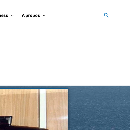
Recherche
ness
A propos