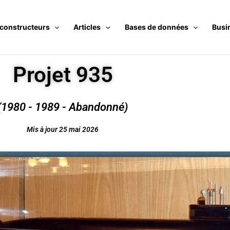
 constructeurs
Articles
Bases de données
Busi
Projet 935
(1980 - 1989 - Abandonné)
Mis à jour 25 mai 2026