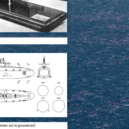
reur sur le gouvernail)