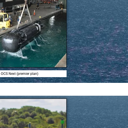
le DCS Next (premier plan)