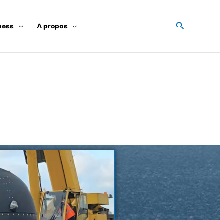
Recherche
ness
A propos