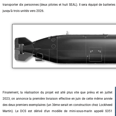
transporter dix personnes (deux pilotes et huit SEAL). Il sera équipé de batteries L
jusqu’à trois unités vers 2026.
Finalement, la réalisation du projet est allé plus vite que prévu et en juillet
2023, on annonce la première livraison effective en juin de cette même année
des deux premiers exemplaires (un 3ème serait en construction chez Lockheed
Martin). Le DCS est dérivé d’un modèle de mini-sous-marin appelé S351