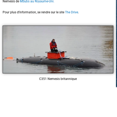
Nemesis de
MSubs au Royaume-Uni.
Pour plus d’information, se rendre sur le site
The Drive
.
C351 Nemesis britannique