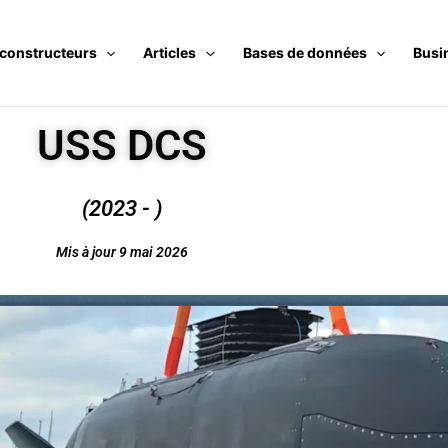
 constructeurs
Articles
Bases de données
Busi
USS DCS
(2023 - )
Mis à jour 9 mai 2026