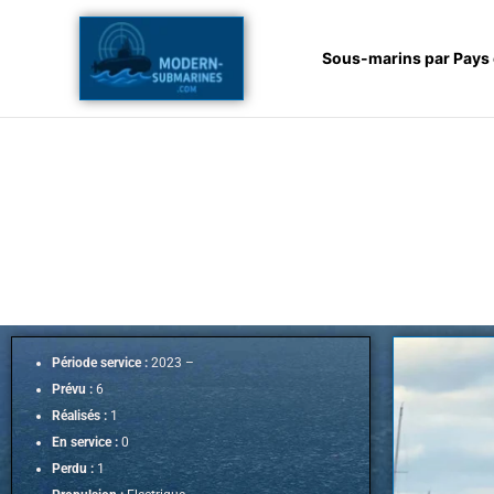
Aller
au
Sous-marins par Pays
contenu
Période service :
2023 –
Prévu :
6
Réalisés :
1
En service :
0
Perdu :
1