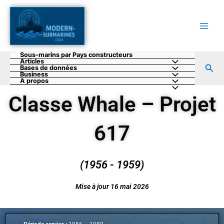
Aller
au
contenu
Sous-marins par Pays constructeurs
Articles
Rec
Bases de données
Business
A propos
Classe Whale – Projet
617
(1956 - 1959)
Mise à jour 16 mai 2026