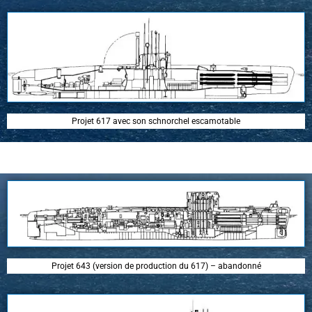
Projet 617 avec son schnorchel escamotable
Projet 643 (version de production du 617) – abandonné