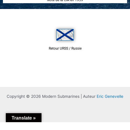
Note de la CIA en 1959
Retour URSS / Russie
Copyright © 2026 Modern Submarines | Auteur
Eric Genevelle
Translate »