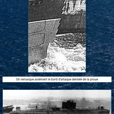
On remarque aisément le bord d’attaque dentelé de la proue