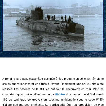
A l’origine, la Classe
Whale
était destinée à être produite en série. En témoigne
ses six tubes lance-torpilles situés à l’avant. Finalement, une seule unité a été
réalisée. Les services de la CIA en ont fait la découverte en mai 1958 en
constatant qu’au milieu d’un groupe de
Whiskey
du chantier naval Sudomekh
196 de Léningrad se trouvait un sous-marin (identifié sous le code W-45)
d’allure quelque peu différente. Sa particularité était sa propulsion de type