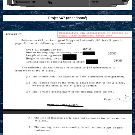
Projet 647 (abandonné)