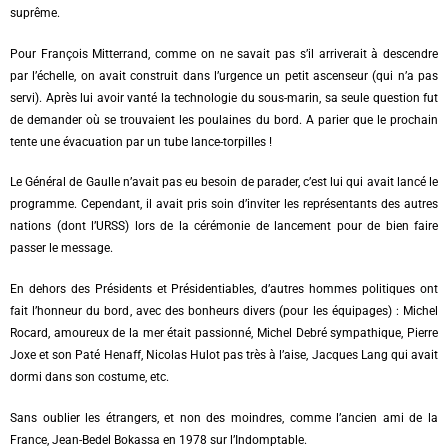
suprême.
Pour François Mitterrand, comme on ne savait pas s’il arriverait à descendre
par l’échelle, on avait construit dans l’urgence un petit ascenseur (qui n’a pas
servi). Après lui avoir vanté la technologie du sous-marin, sa seule question fut
de demander où se trouvaient les poulaines du bord. A parier que le prochain
tente une évacuation par un tube lance-torpilles !
Le Général de Gaulle n’avait pas eu besoin de parader, c’est lui qui avait lancé le
programme. Cependant, il avait pris soin d’inviter les représentants des autres
nations (dont l’URSS) lors de la cérémonie de lancement pour de bien faire
passer le message.
En dehors des Présidents et Présidentiables, d’autres hommes politiques ont
fait l’honneur du bord, avec des bonheurs divers (pour les équipages) : Michel
Rocard, amoureux de la mer était passionné, Michel Debré sympathique, Pierre
Joxe et son Paté Henaff, Nicolas Hulot pas très à l’aise, Jacques Lang qui avait
dormi dans son costume, etc.
Sans oublier les étrangers, et non des moindres, comme l’ancien ami de la
France, Jean-Bedel Bokassa en 1978 sur l’Indomptable.