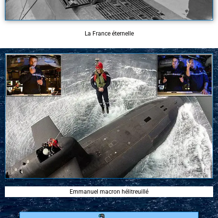
La France éternelle
Emmanuel macron hélitreuillé