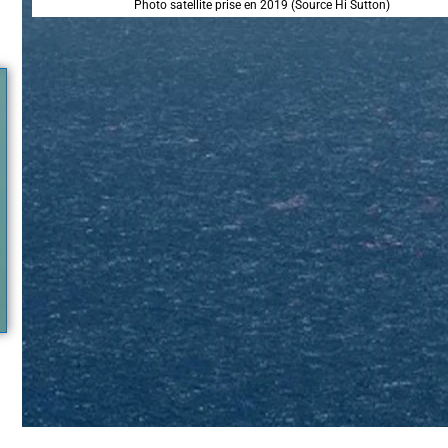
Photo satellite prise en 2019 (Source Hi Sutton)