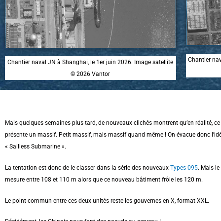
Chantier nav
Chantier naval JN à Shanghai, le 1er juin 2026. Image satellite
© 2026 Vantor
Mais quelques semaines plus tard, de nouveaux clichés montrent qu’en réalité, 
présente un massif. Petit massif, mais massif quand même ! On évacue donc l’id
« Sailless Submarine ».
La tentation est donc de le classer dans la série des nouveaux
Types 095
. Mais l
mesure entre 108 et 110 m alors que ce nouveau bâtiment frôle les 120 m.
Le point commun entre ces deux unités reste les gouvernes en X, format XXL.