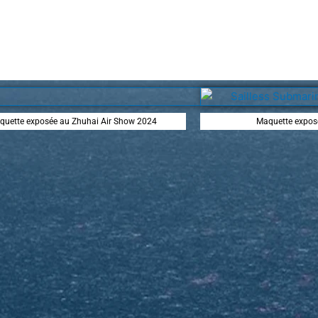
quette exposée au Zhuhai Air Show 2024
Maquette expos