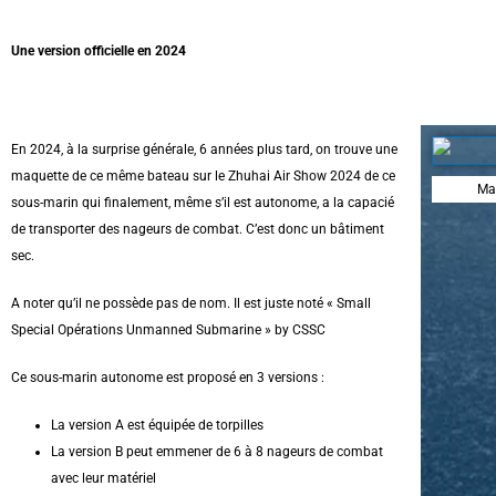
Une version officielle en 2024
En 2024, à la surprise générale, 6 années plus tard, on trouve une
maquette de ce même bateau sur le Zhuhai Air Show 2024 de ce
Ma
sous-marin qui finalement, même s’il est autonome, a la capacié
de transporter des nageurs de combat. C’est donc un bâtiment
sec.
A noter qu’il ne possède pas de nom. Il est juste noté « Small
Special Opérations Unmanned Submarine » by CSSC
Ce sous-marin autonome est proposé en 3 versions :
La version A est équipée de torpilles
La version B peut emmener de 6 à 8 nageurs de combat
avec leur matériel