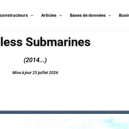
 constructeurs
Articles
Bases de données
Busi
lless Submarines
(2014...)
Mise à jour 25 juillet 2026