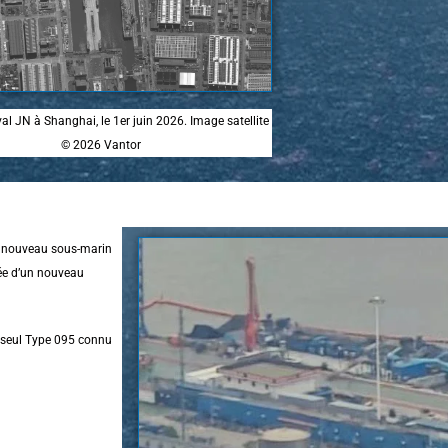
al JN à Shanghai, le 1er juin 2026. Image satellite
© 2026 Vantor
ce nouveau sous-marin
ée d’un nouveau
e seul Type 095 connu