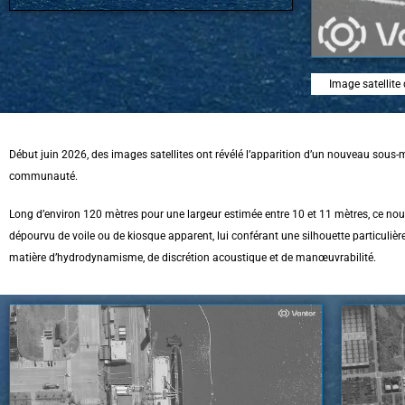
Image satellite
Début juin 2026, des images satellites ont révélé l’apparition d’un nouveau sous-
communauté.
Long d’environ 120 mètres pour une largeur estimée entre 10 et 11 mètres, ce nou
dépourvu de voile ou de kiosque apparent, lui conférant une silhouette particuli
matière d’hydrodynamisme, de discrétion acoustique et de manœuvrabilité.