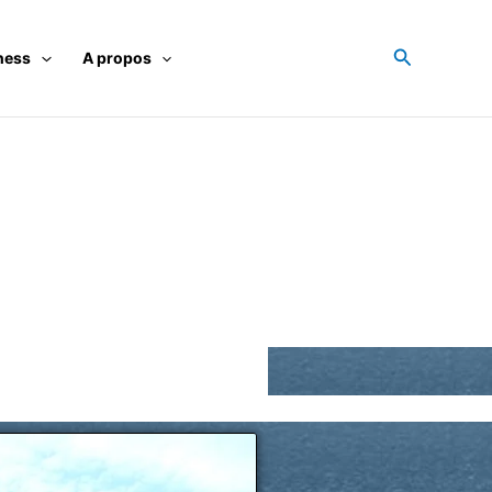
Recherche
ness
A propos