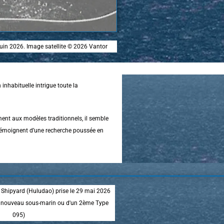
juin 2026. Image satellite © 2026 Vantor
nhabituelle intrigue toute la
ent aux modèles traditionnels, il semble
 témoignent d’une recherche poussée en
 Shipyard (Huludao) prise le 29 mai 2026
e nouveau sous-marin ou d'un 2ème Type
095)