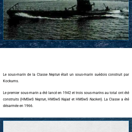
Le sous-marin de la Classe
Neptun
était un sous-marin suédois construit par
Kockums.
Le premier sous-marin a été lancé en 1942 et trois sous-marins au total ont été
construits (HMSwS
Neptun
, HMSwS
Najad
et HMSwS
Nacken
). La Classe a été
désarmée en 1966.