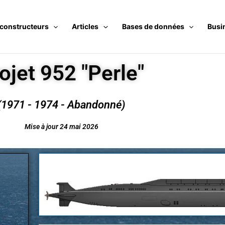
 constructeurs
Articles
Bases de données
Busi
ojet 952 "Perle"
(1971 - 1974 - Abandonné)
Mise à jour 24 mai 2026