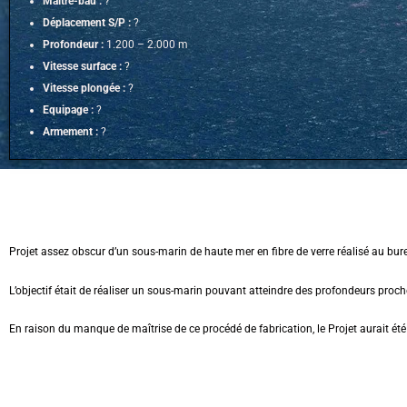
Maître-bau :
?
Déplacement S/P :
?
Profondeur :
1.200 – 2.000 m
Vitesse surface :
?
Vitesse plongée :
?
Equipage :
?
Armement :
?
Projet assez obscur d’un sous-marin de haute mer en fibre de verre réalisé au bur
L’objectif était de réaliser un sous-marin pouvant atteindre des profondeurs proc
En raison du manque de maîtrise de ce procédé de fabrication, le Projet aurait é