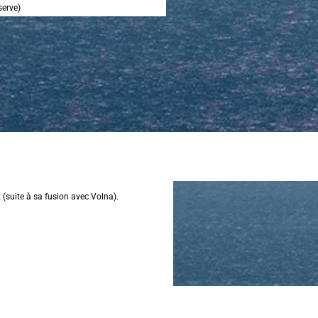
serve)
 (suite à sa fusion avec Volna).