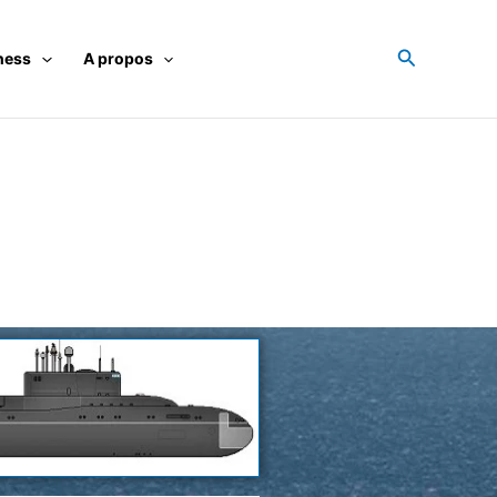
Recherche
ness
A propos