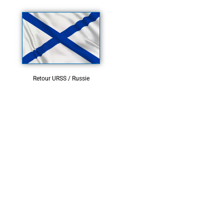
Retour URSS / Russie