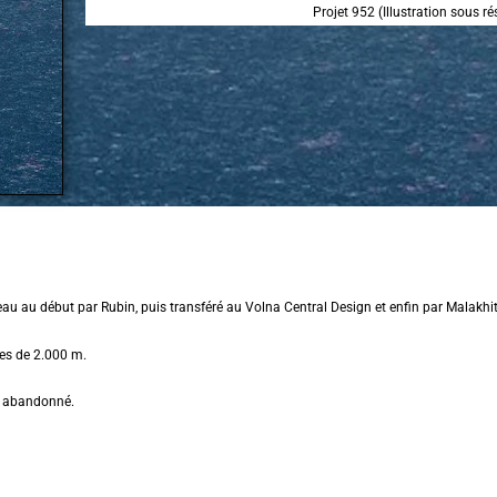
Projet 952 (Illustration sous ré
eau au début par Rubin, puis transféré au Volna Central Design et enfin par Malakhit
hes de 2.000 m.
té abandonné.