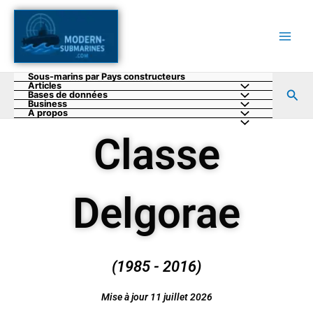
Aller
au
contenu
Sous-marins par Pays constructeurs
Articles
Rec
Bases de données
Business
A propos
Classe
Delgorae
(1985 - 2016)
Mise à jour 11 juillet 2026