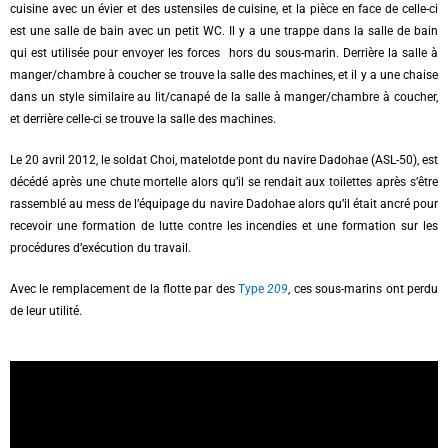
cuisine avec un évier et des ustensiles de cuisine, et la pièce en face de celle-ci
est une salle de bain avec un petit WC. Il y a une trappe dans la salle de bain
qui est utilisée pour envoyer les forces hors du sous-marin. Derrière la salle à
manger/chambre à coucher se trouve la salle des machines, et il y a une chaise
dans un style similaire au lit/canapé de la salle à manger/chambre à coucher,
et derrière celle-ci se trouve la salle des machines.
Le 20 avril 2012, le soldat Choi,
matelot
de pont
du navire Dadohae (ASL-50), est
décédé après une chute mortelle alors qu’il se rendait aux toilettes après s’être
rassemblé au mess de l’équipage du navire Dadohae alors qu’il était ancré pour
recevoir une formation de lutte contre les incendies et une formation sur les
procédures d’exécution du travail.
Avec le remplacement de la flotte par des
Type
209
, ces sous-marins ont perdu
de leur utilité.