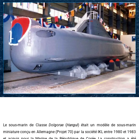
Le sous-marin de Classe
Dolgorae
(
Hangul
) était un modèle de sous-marin
miniature conçu en Allemagne (Projet 70) par la société IKL entre 1980 et 1983
et acquis pour la Marine de la République de Corée. La construction a été