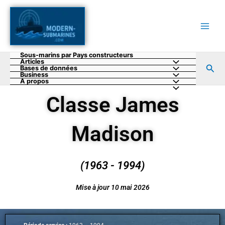
Aller
au
contenu
Sous-marins par Pays constructeurs
Articles
Rec
Bases de données
Business
A propos
Classe James
Madison
(1963 - 1994)
Mise à jour 10 mai 2026