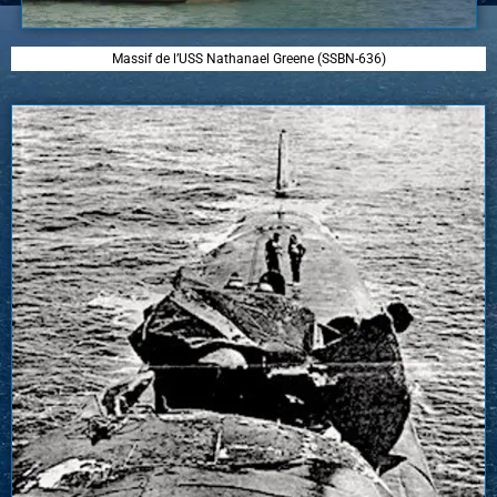
Massif de l’USS Nathanael Greene (SSBN-636)