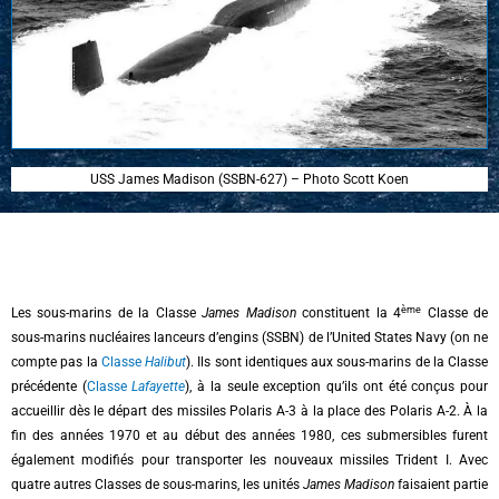
USS James Madison (SSBN-627) – Photo Scott Koen
ème
Les sous-marins de la Classe
James Madison
constituent la 4
Classe de
sous-marins nucléaires lanceurs d’engins (SSBN) de l’United States Navy (on ne
compte pas la
Classe
Halibut
). Ils sont identiques aux sous-marins de la Classe
précédente (
Classe
Lafayette
), à la seule exception qu’ils ont été conçus pour
accueillir dès le départ des missiles Polaris A-3 à la place des Polaris A-2. À la
fin des années 1970 et au début des années 1980, ces submersibles furent
également modifiés pour transporter les nouveaux missiles Trident I. Avec
quatre autres Classes de sous-marins, les unités
James Madison
faisaient partie