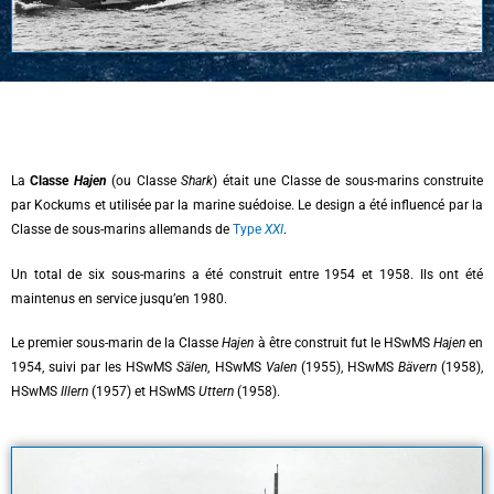
La
Classe
Hajen
(ou Classe
Shark
) était une Classe de sous-marins construite
par Kockums et utilisée par la marine suédoise. Le design a été influencé par la
Classe de sous-marins allemands de
Type
XXI
.
Un total de six sous-marins a été construit entre 1954 et 1958. Ils ont été
maintenus en service jusqu’en 1980.
Le premier sous-marin de la Classe
Hajen
à être construit fut le HSwMS
Hajen
en
1954, suivi par les HSwMS
Sälen
, HSwMS
Valen
(1955), HSwMS
Bävern
(1958),
HSwMS
Illern
(1957) et HSwMS
Uttern
(1958).