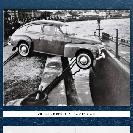
Collision en août 1961 avec le Bävern