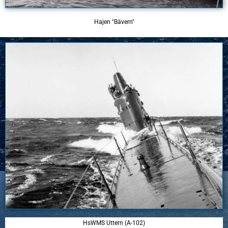
Hajen "Bävern"
HsWMS Uttern (A-102)