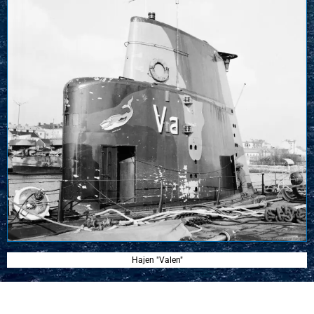
Hajen "Valen"