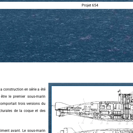
Projet 654
la construction en série a été
être le premier sous-marin
comportait trois versions du
ecturales de la coque et des
timent avant. Le sous-marin