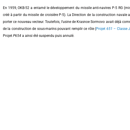
En 1959, OKB-52 a entamé le développement du missile anti-navires P-5 RG (mis
créé à partir du missile de croisière P-5). La Direction de la construction navale 
porter ce nouveau vecteur. Toutefois, l’usine de Krasnoe Sormovo avait déjà com
de la construction de sous-marins pouvant remplir ce rôle (
Projet
651
– Classe
J
Projet
P654
a ainsi été suspendu puis annulé.