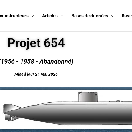
 constructeurs
Articles
Bases de données
Busi
Projet 654
(1956 - 1958 - Abandonné)
Mise à jour 24 mai 2026