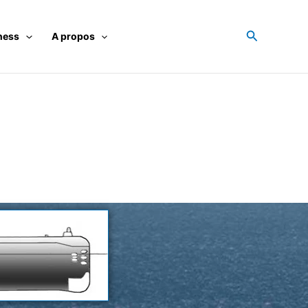
Recherche
ness
A propos